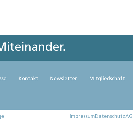
iteinander.
sse
Kontakt
Newsletter
Mitgliedschaft
ge
Impressum
Datenschutz
AG