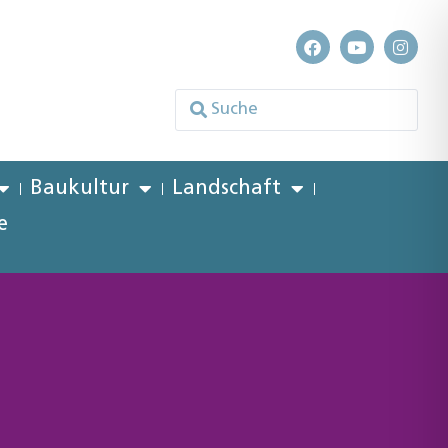
Baukultur
Landschaft
e