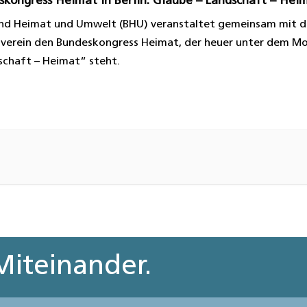
skongress Heimat in Berlin: Glaube – Landschaft – Hei
nd Heimat und Umwelt (BHU) veranstaltet gemeinsam mit 
verein den Bundeskongress Heimat, der heuer unter dem M
schaft – Heimat“ steht.
iteinander.