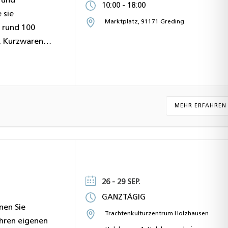
e und
10:00
18:00
-
 sie
Marktplatz, 91171 Greding
 rund 100
, Kurzwaren,
tte Leute und
MEHR ERFAHREN
26 - 29 SEP.
GANZTÄGIG
nen Sie
Trachtenkulturzentrum Holzhausen
Ihren eigenen