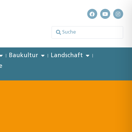
Baukultur
Landschaft
e