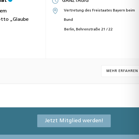
mat
GANZTÄGIG
dem
Vertretung des Freistaates Bayern beim
otto „Glaube
Bund
Berlin, Behrenstraße 21 / 22
MEHR ERFAHREN
Jetzt Mitglied werden!