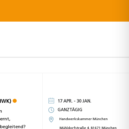
(HWK)
17 APR.
- 30 JAN.
GANZTÄGIG
n
ernt,
Handwerkskammer München
sbegleitend?
Mühldorfstraße 4, 81671 München