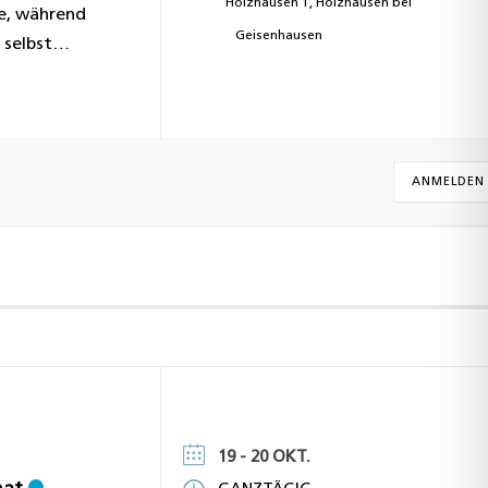
Holzhausen 1, Holzhausen bei
ie, während
Geisenhausen
 selbst
ANMELDEN
19 - 20 OKT.