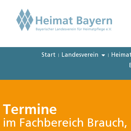
Start
Landesverein
Heimat
Termine
im Fachbereich Brauch, 