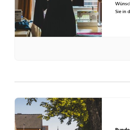
Wünsch
Sie in
tradit