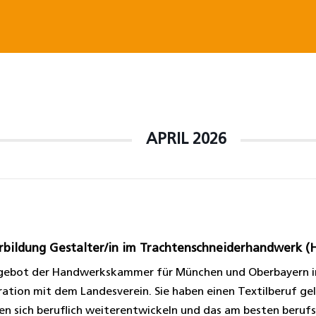
APRIL 2026
rbildung Gestalter/in im Trachtenschneiderhandwerk 
gebot der Handwerkskammer für München und Oberbayern i
ation mit dem Landesverein. Sie haben einen Textilberuf gel
n sich beruflich weiterentwickeln und das am besten beruf