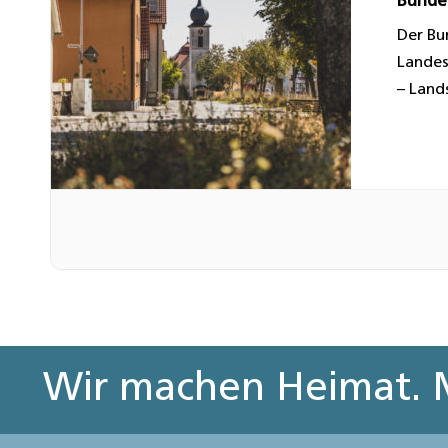
Bunde
Der Bu
Landes
– Land
Wir machen Heimat. M