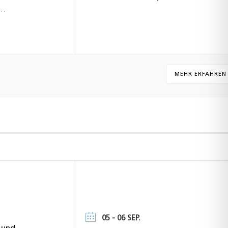
genau das
MEHR ERFAHREN
05 - 06 SEP.