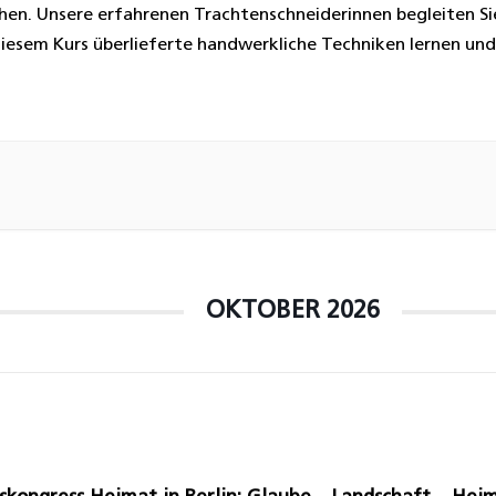
en. Unsere erfahrenen Trachtenschneiderinnen begleiten S
 diesem Kurs überlieferte handwerkliche Techniken lernen und
ionelle Kleidungsstücke herstellen.
OKTOBER 2026