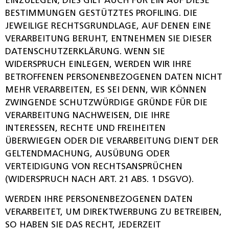
EINZULEGEN; DIES GILT AUCH FÜR EIN AUF DIESE
BESTIMMUNGEN GESTÜTZTES PROFILING. DIE
JEWEILIGE RECHTSGRUNDLAGE, AUF DENEN EINE
VERARBEITUNG BERUHT, ENTNEHMEN SIE DIESER
DATENSCHUTZERKLÄRUNG. WENN SIE
WIDERSPRUCH EINLEGEN, WERDEN WIR IHRE
BETROFFENEN PERSONENBEZOGENEN DATEN NICHT
MEHR VERARBEITEN, ES SEI DENN, WIR KÖNNEN
ZWINGENDE SCHUTZWÜRDIGE GRÜNDE FÜR DIE
VERARBEITUNG NACHWEISEN, DIE IHRE
INTERESSEN, RECHTE UND FREIHEITEN
ÜBERWIEGEN ODER DIE VERARBEITUNG DIENT DER
GELTENDMACHUNG, AUSÜBUNG ODER
VERTEIDIGUNG VON RECHTSANSPRÜCHEN
(WIDERSPRUCH NACH ART. 21 ABS. 1 DSGVO).
WERDEN IHRE PERSONENBEZOGENEN DATEN
VERARBEITET, UM DIREKTWERBUNG ZU BETREIBEN,
SO HABEN SIE DAS RECHT, JEDERZEIT