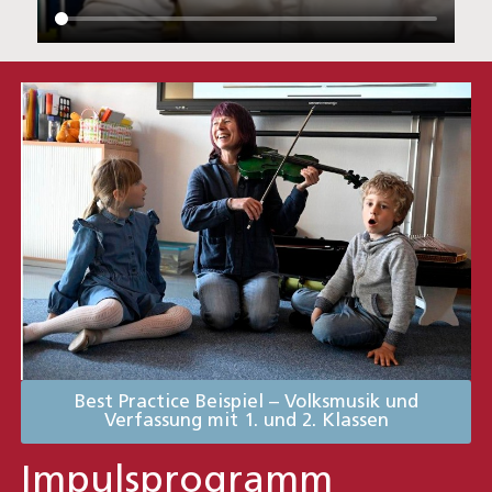
Best Practice Beispiel – Volksmusik und
Verfassung mit 1. und 2. Klassen
Impulsprogramm