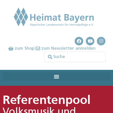
zum Shop
zum Newsletter anmelden
Referentenpool
Volksmusik und