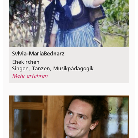
Sylvia-Maria
Bednarz
Ehekirchen
Singen
,
Tanzen
,
Musikpädagogik
Mehr erfahren