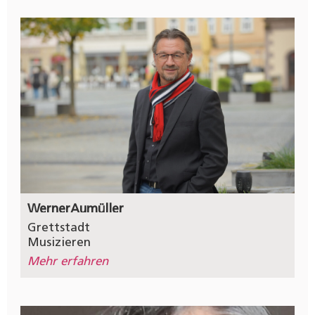
Werner
Aumüller
Grettstadt
Musizieren
Mehr erfahren