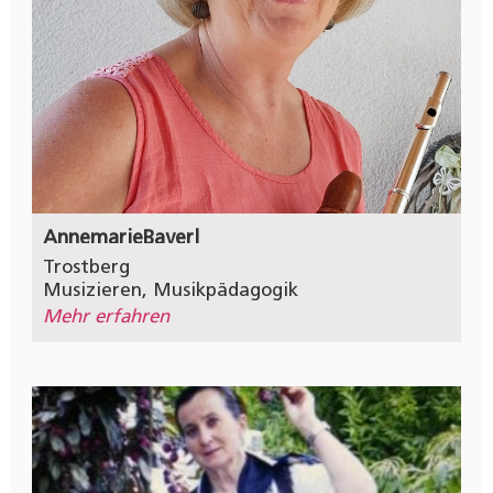
Annemarie
Bayerl
Trostberg
Musizieren
,
Musikpädagogik
Mehr erfahren