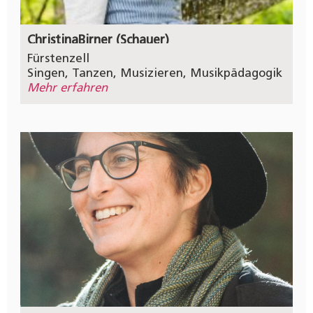
Christina
Birner (Schauer)
Fürstenzell
Singen
,
Tanzen
,
Musizieren
,
Musikpädagogik
Mehr erfahren