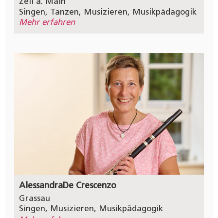
Zell a. Main
Singen
,
Tanzen
,
Musizieren
,
Musikpädagogik
Mehr erfahren
Alessandra
De Crescenzo
Grassau
Singen
,
Musizieren
,
Musikpädagogik