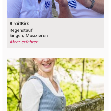
Birgit
Birk
Regenstauf
Singen
,
Musizieren
Mehr erfahren