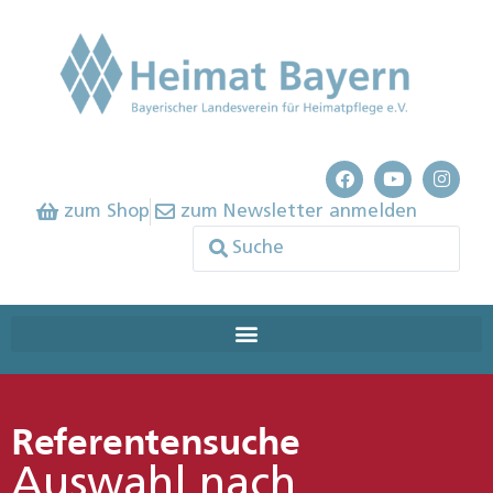
zum Shop
zum Newsletter anmelden
Referentensuche
Auswahl nach