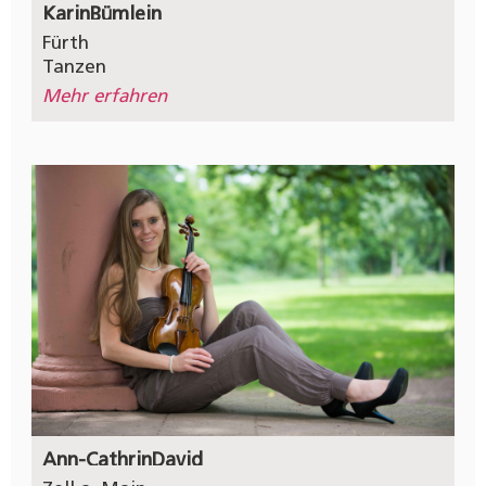
Karin
Bümlein
Fürth
Tanzen
Mehr erfahren
Ann-Cathrin
David