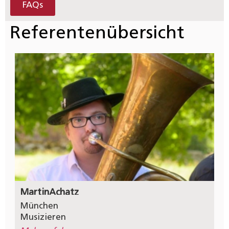
FAQs
Referentenübersicht
Martin
Achatz
München
Musizieren