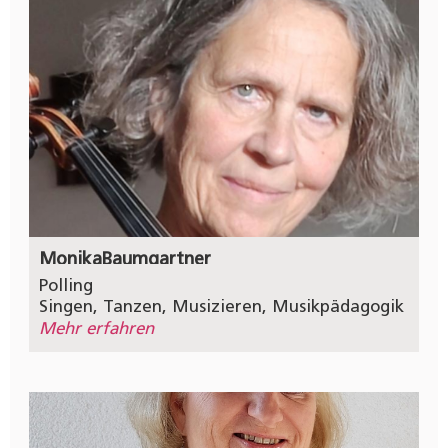
Monika
Baumgartner
Polling
Singen
,
Tanzen
,
Musizieren
,
Musikpädagogik
Mehr erfahren