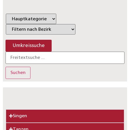
Umkreissuche
Suchen
Singen
Tanzen