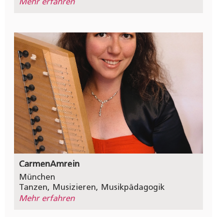
Mehr erfahren
Carmen
Amrein
München
Tanzen
,
Musizieren
,
Musikpädagogik
Mehr erfahren