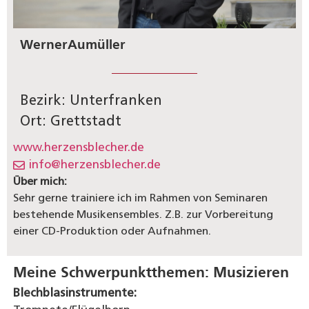
Werner
Aumüller
Bezirk: Unterfranken
Ort: Grettstadt
www.herzensblecher.de
info@herzensblecher.de
Über mich:
Sehr gerne trainiere ich im Rahmen von Seminaren
bestehende Musikensembles. Z.B. zur Vorbereitung
einer CD-Produktion oder Aufnahmen.
Meine Schwerpunktthemen:
Musizieren
Blechblasinstrumente: