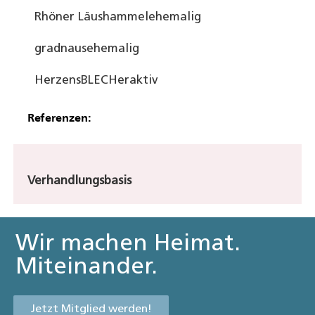
Rhöner Läushammel
ehemalig
gradnaus
ehemalig
HerzensBLECHer
aktiv
Referenzen:
Verhandlungsbasis
Wir machen Heimat.
Miteinander.
Jetzt Mitglied werden!