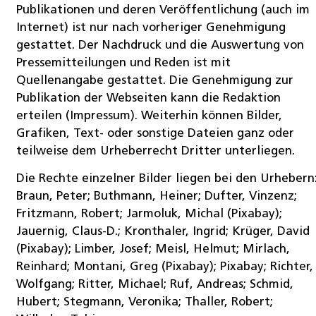
Publikationen und deren Veröffentlichung (auch im
Internet) ist nur nach vorheriger Genehmigung
gestattet. Der Nachdruck und die Auswertung von
Pressemitteilungen und Reden ist mit
Quellenangabe gestattet. Die Genehmigung zur
Publikation der Webseiten kann die Redaktion
erteilen (Impressum). Weiterhin können Bilder,
Grafiken, Text- oder sonstige Dateien ganz oder
teilweise dem Urheberrecht Dritter unterliegen.
Die Rechte einzelner Bilder liegen bei den Urhebern
Braun, Peter; Buthmann, Heiner; Dufter, Vinzenz;
Fritzmann, Robert; Jarmoluk, Michal (Pixabay);
Jauernig, Claus-D.; Kronthaler, Ingrid; Krüger, David
(Pixabay); Limber, Josef; Meisl, Helmut; Mirlach,
Reinhard; Montani, Greg (Pixabay); Pixabay; Richter,
Wolfgang; Ritter, Michael; Ruf, Andreas; Schmid,
Hubert; Stegmann, Veronika; Thaller, Robert;