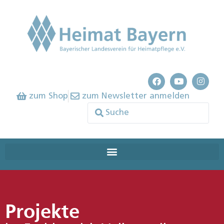
zum Shop
zum Newsletter anmelden
Projekte