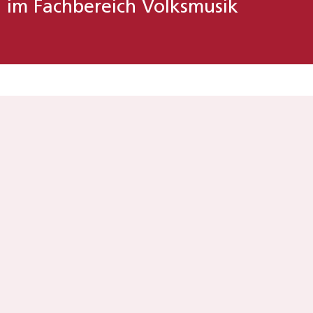
im Fachbereich Volksmusik