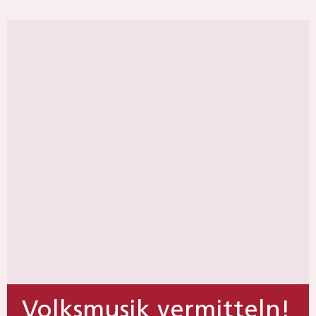
Volksmusik vermitteln!