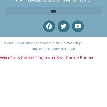
© 2025 Bayerischer Landesverein für Heimatpflege
Impressum
Datenschutz
AGB
WordPress Cookie Plugin von Real Cookie Banner