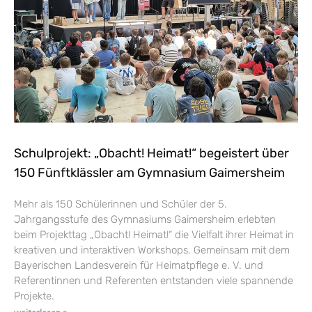
Schulprojekt: „Obacht! Heimat!“ begeistert über
150 Fünftklässler am Gymnasium Gaimersheim
Mehr als 150 Schülerinnen und Schüler der 5.
Jahrgangsstufe des Gymnasiums Gaimersheim erlebten
beim Projekttag „Obacht! Heimat!“ die Vielfalt ihrer Heimat in
kreativen und interaktiven Workshops. Gemeinsam mit dem
Bayerischen Landesverein für Heimatpflege e. V. und
Referentinnen und Referenten entstanden viele spannende
Projekte.