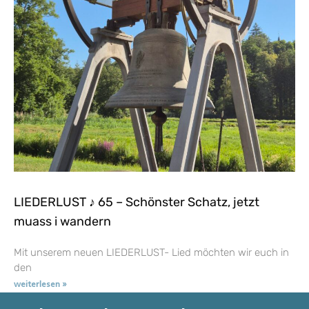
LIEDERLUST ♪ 65 – Schönster Schatz, jetzt
muass i wandern
Mit unserem neuen LIEDERLUST- Lied möchten wir euch in
den
weiterlesen »