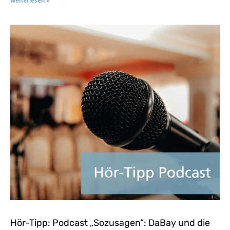
weiterlesen »
Hör-Tipp: Podcast „Sozusagen“: DaBay und die