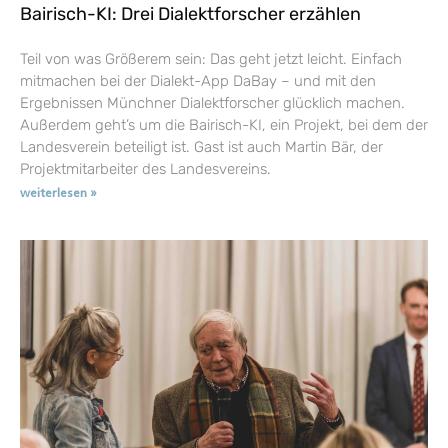
Bairisch-KI: Drei Dialektforscher erzählen
Teil von was Größerem sein: Das geht jetzt leicht. Einfach
mitmachen bei der Dialekt-App DaBay – und mit den
Ergebnissen Münchner Dialektforscher glücklich machen.
Außerdem geht’s um die Bairisch-KI, ein Projekt, bei dem der
Landesverein beteiligt ist. Gast ist auch Martin Bär, der
Projektmitarbeiter des Landesvereins.
weiterlesen »