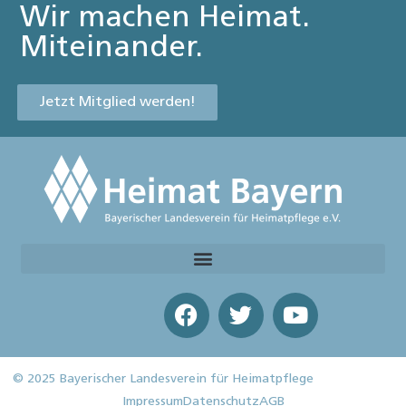
Wir machen Heimat.
Miteinander.
Jetzt Mitglied werden!
© 2025 Bayerischer Landesverein für Heimatpflege
Impressum
Datenschutz
AGB