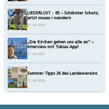
LIEDERLUST ♪ 65 – Schönster Schatz,
jetzt muass i wandern
21. Juli 2026
„Die Kirchen gehen uns alle an“ –
Interview mit Tobias Appl
17. Juli 2026
Sommer-Tipps 26 des Landesvereins
17. Juli 2026