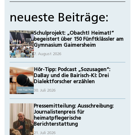
neueste Beiträge:
Schulprojekt: „Obacht! Heimat!“
begeistert über 150 Fünftklässler am
Gymnasium Gaimersheim
7. August 2026
Hör-Tipp: Podcast „Sozusagen“:
DaBay und die Bairisch-KI: Drei
Dialektforscher erzählen
30. Juli 2026
Pressemitteilung: Ausschreibung:
Journalistenpreis für
heimatpflegerische
Berichterstattung
21. Juli 2026