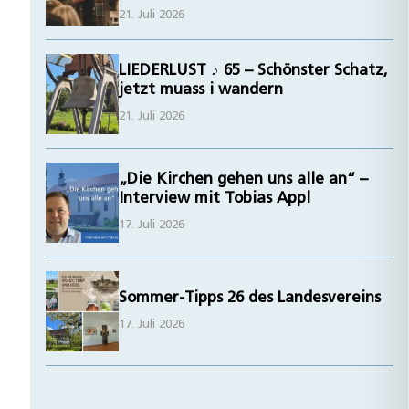
21. Juli 2026
LIEDERLUST ♪ 65 – Schönster Schatz,
jetzt muass i wandern
21. Juli 2026
„Die Kirchen gehen uns alle an“ –
Interview mit Tobias Appl
17. Juli 2026
Sommer-Tipps 26 des Landesvereins
17. Juli 2026