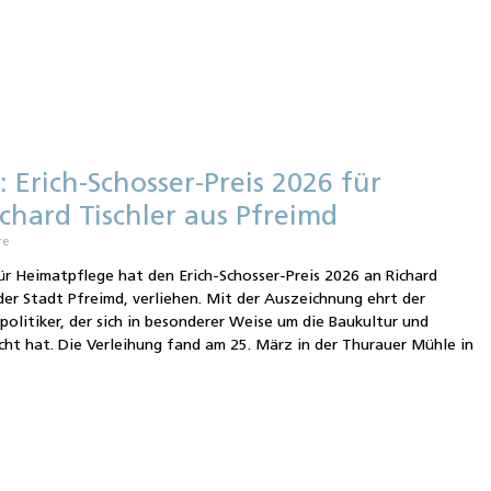
 Erich-Schosser-Preis 2026 für
chard Tischler aus Pfreimd
re
ür Heimatpflege hat den Erich-Schosser-Preis 2026 an Richard
 der Stadt Pfreimd, verliehen. Mit der Auszeichnung ehrt der
litiker, der sich in besonderer Weise um die Baukultur und
ht hat. Die Verleihung fand am 25. März in der Thurauer Mühle in