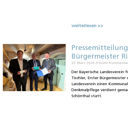
weiterlesen >>
Pressemitteilung:
Bürgermeister Ri
25. März 2026
Keine Kommenta
Der Bayerische Landesverein f
Tischler, Erster Bürgermeister
Landesverein einen Kommunalpo
Denkmalpflege verdient gemac
Schönthal statt.