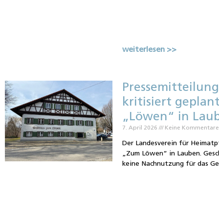
weiterlesen >>
Pressemitteilung
kritisiert gepla
„Löwen“ in Lau
7. April 2026
Keine Kommentar
Der Landesverein für Heimatpf
„Zum Löwen“ in Lauben. Gesch
keine Nachnutzung für das Ge