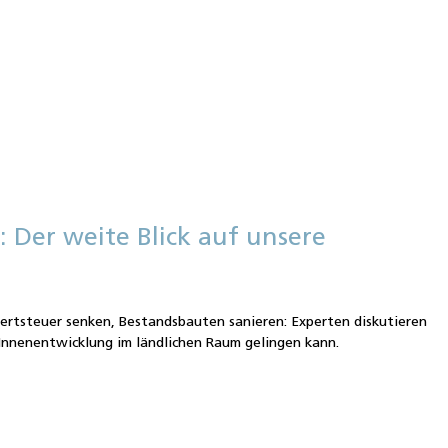
: Der weite Blick auf unsere
e
tsteuer senken, Bestandsbauten sanieren: Experten diskutieren
Innenentwicklung im ländlichen Raum gelingen kann.