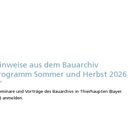
inweise aus dem Bauarchiv
Programm Sommer und Herbst 2026
re
eminare und Vorträge des Bauarchivs in Thierhaupten (Bayer.
) anmelden.