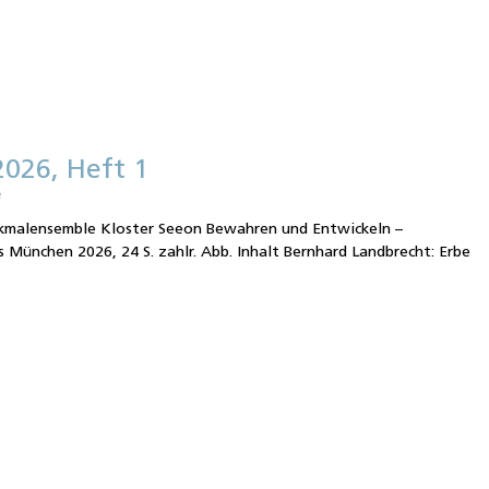
2026, Heft 1
e
kmalensemble Kloster Seeon Bewahren und Entwickeln –
München 2026, 24 S. zahlr. Abb. Inhalt Bernhard Landbrecht: Erbe