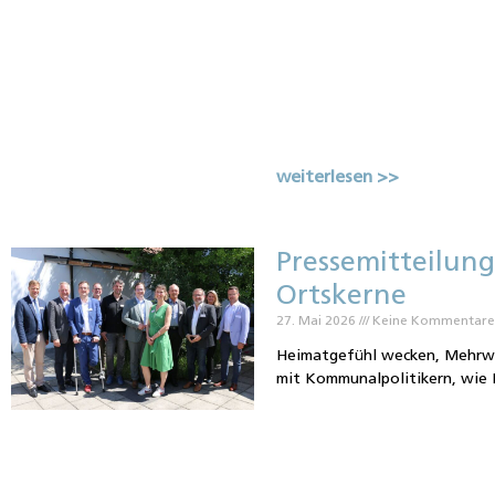
weiterlesen >>
Pressemitteilung
Ortskerne
27. Mai 2026
Keine Kommentar
Heimatgefühl wecken, Mehrwer
mit Kommunalpolitikern, wie 