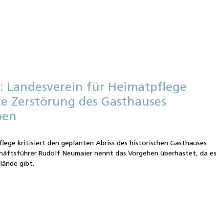
: Landesverein für Heimatpflege
nte Zerstörung des Gasthauses
ben
e
lege kritisiert den geplanten Abriss des historischen Gasthauses
äftsführer Rudolf Neumaier nennt das Vorgehen überhastet, da es
lände gibt.