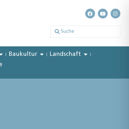
Baukultur
Landschaft
e