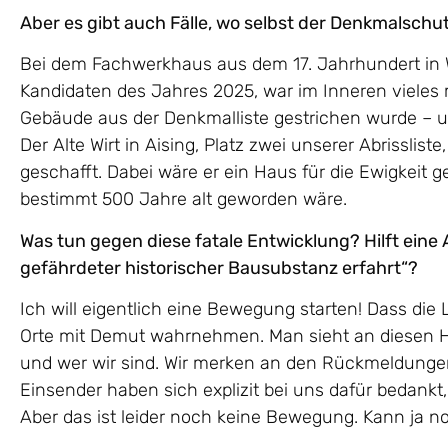
Aber es gibt auch Fälle, wo selbst der Denkmalschutz
Bei dem Fachwerkhaus aus dem 17. Jahrhundert in Wi
Kandidaten des Jahres 2025, war im Inneren vieles m
Gebäude aus der Denkmalliste gestrichen wurde – 
Der Alte Wirt in Aising, Platz zwei unserer Abrissliste
geschafft. Dabei wäre er ein Haus für die Ewigkeit 
bestimmt 500 Jahre alt geworden wäre.
Was tun gegen diese fatale Entwicklung? Hilft eine 
gefährdeter historischer Bausubstanz erfahrt“?
Ich will eigentlich eine Bewegung starten! Dass die
Orte mit Demut wahrnehmen. Man sieht an diesen 
und wer wir sind. Wir merken an den Rückmeldungen,
Einsender haben sich explizit bei uns dafür bedankt
Aber das ist leider noch keine Bewegung. Kann ja n