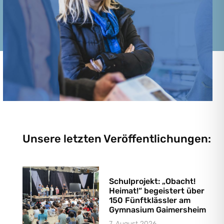
Unsere letzten Veröffentlichungen:
Schulprojekt: „Obacht!
Heimat!“ begeistert über
150 Fünftklässler am
Gymnasium Gaimersheim
7. August 2026