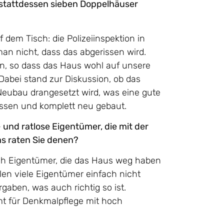
stattdessen sieben Doppelhäuser
 dem Tisch: die Polizeiinspektion in
an nicht, dass das abgerissen wird.
en, so dass das Haus wohl auf unsere
Dabei stand zur Diskussion, ob das
 Neubau drangesetzt wird, was eine gute
issen und komplett neu gebaut.
 und ratlose Eigentümer, die mit der
as raten Sie denen?
lich Eigentümer, die das Haus weg haben
llen viele Eigentümer einfach nicht
gaben, was auch richtig so ist.
mt für Denkmalpflege mit hoch