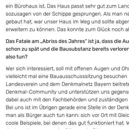
ein Bürohaus ist. Das Haus passt sehr gut zum Land
sozusagen von der Schippe gesprungen. Als man neb
gebaut hat, war unser Haus im Weg und sollte abg
erweitern zu können. Das konnte zum Glück noch 
Das Fatale am „Abriss des Jahres“ ist ja, dass die
schon zu spät und die Bausubstanz bereits verloren 
also tun?
Wer sich interessiert, soll mit offenen Augen und O
vielleicht mal eine Bauausschusssitzung besuchen
Landesverein und dem Denkmalnetz Bayern beitreten
Denkmal-Community und unterstützen uns gegenseiti
dabei auch mit den Fachbehörden und zuständigen
Bei uns ist im Übrigen gerade eine Stelle in der De
man als Bürger auch tun kann: sich vor Ort mit Gle
coole Beispiele, bei denen das gut funktioniert hat.