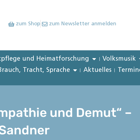
zum Shop
zum Newsletter anmelden
pflege und Heimatforschung
Volksmusik
Brauch, Tracht, Sprache
Aktuelles
Termin
mpathie und Demut“ –
 Sandner