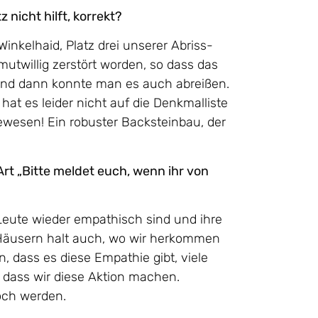
 nicht hilft, korrekt?
nkelhaid, Platz drei unserer Abriss-
utwillig zerstört worden, so dass das
und dann konnte man es auch abreißen.
, hat es leider nicht auf die Denkmalliste
gewesen! Ein robuster Backsteinbau, der
Art „Bitte meldet euch, wenn ihr von
 Leute wieder empathisch sind und ihre
Häusern halt auch, wo wir herkommen
 dass es diese Empathie gibt, viele
, dass wir diese Aktion machen.
och werden.