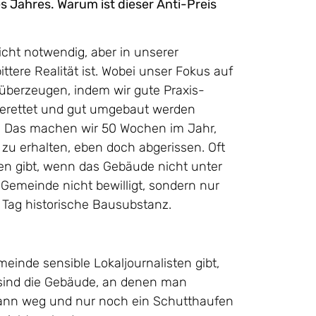
 Jahres. Warum ist dieser Anti-Preis
icht notwendig, aber in unserer
ttere Realität ist. Wobei unser Fokus auf
u überzeugen, indem wir gute Praxis-
 gerettet und gut umgebaut werden
st. Das machen wir 50 Wochen im Jahr,
 zu erhalten, eben doch abgerissen. Oft
gen gibt, wenn das Gebäude nicht unter
Gemeinde nicht bewilligt, sondern nur
 Tag historische Bausubstanz.
einde sensible Lokaljournalisten gibt,
t sind die Gebäude, an denen man
dwann weg und nur noch ein Schutthaufen