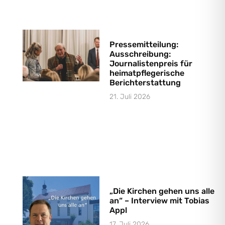
Pressemitteilung:
Ausschreibung:
Journalistenpreis für
heimatpflegerische
Berichterstattung
21. Juli 2026
„Die Kirchen gehen uns alle
an“ – Interview mit Tobias
Appl
17. Juli 2026