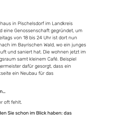
shaus in Pischelsdorf im Landkreis
nd eine Genossenschaft gegründet, um
itags von 18 bis 24 Uhr ist dort nun
hnach im Bayrischen Wald, wo ein junges
ft und saniert hat. Die wohnen jetzt im
ngsraum samt kleinem Café. Beispiel
germeister dafür gesorgt, dass ein
kseite ein Neubau für das
en…
 oft fehlt.
en Sie schon im Blick haben: das