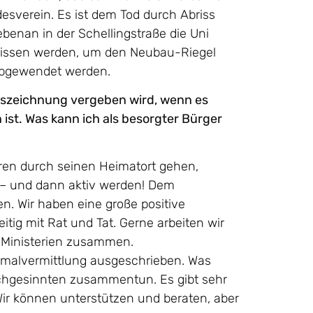
esverein. Es ist dem Tod durch Abriss
enan in der Schellingstraße die Uni
erissen werden, um den Neubau-Riegel
abgewendet werden.
 Auszeichnung vergeben wird, wenn es
ist. Was kann ich als besorgter Bürger
hren durch seinen Heimatort gehen,
 – und dann aktiv werden! Dem
. Wir haben eine große positive
g mit Rat und Tat. Gerne arbeiten wir
 Ministerien zusammen.
nkmalvermittlung ausgeschrieben. Was
ichgesinnten zusammentun. Es gibt sehr
 Wir können unterstützen und beraten, aber