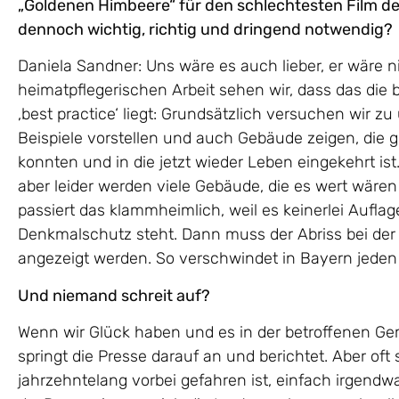
„Goldenen Himbeere“ für den schlechtesten Film des
dennoch wichtig, richtig und dringend notwendig?
Daniela Sandner: Uns wäre es auch lieber, er wäre n
heimatpflegerischen Arbeit sehen wir, dass das die bi
‚best practice‘ liegt: Grundsätzlich versuchen wir z
Beispiele vorstellen und auch Gebäude zeigen, die
konnten und in die jetzt wieder Leben eingekehrt i
aber leider werden viele Gebäude, die es wert wären
passiert das klammheimlich, weil es keinerlei Aufla
Denkmalschutz steht. Dann muss der Abriss bei der 
angezeigt werden. So verschwindet in Bayern jeden
Und niemand schreit auf?
Wenn wir Glück haben und es in der betroffenen Gem
springt die Presse darauf an und berichtet. Aber of
jahrzehntelang vorbei gefahren ist, einfach irgen