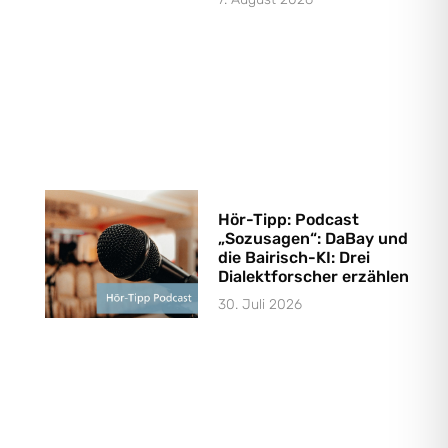
Hör-Tipp: Podcast
„Sozusagen“: DaBay und
die Bairisch-KI: Drei
Dialektforscher erzählen
30. Juli 2026