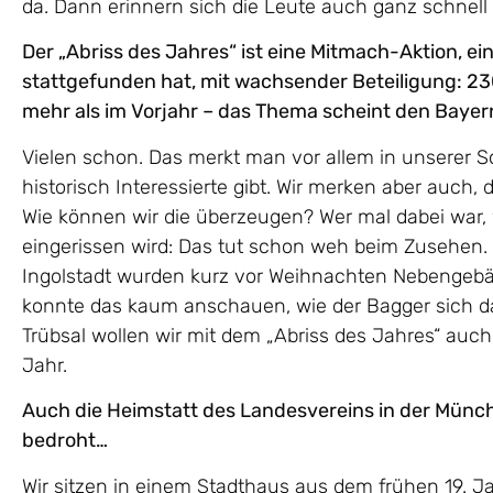
da. Dann erinnern sich die Leute auch ganz schnell
Der „Abriss des Jahres“ ist eine Mitmach-Aktion, e
stattgefunden hat, mit wachsender Beteiligung: 
mehr als im Vorjahr – das Thema scheint den Bayer
Vielen schon. Das merkt man vor allem in unserer S
historisch Interessierte gibt. Wir merken aber auch, 
Wie können wir die überzeugen? Wer mal dabei war,
eingerissen wird: Das tut schon weh beim Zusehen.
Ingolstadt wurden kurz vor Weihnachten Nebengebä
konnte das kaum anschauen, wie der Bagger sich da i
Trübsal wollen wir mit dem „Abriss des Jahres“ auc
Jahr.
Auch die Heimstatt des Landesvereins in der Münc
bedroht…
Wir sitzen in einem Stadthaus aus dem frühen 19. J