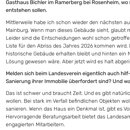
Gasthaus Bichler im Ramerberg bei Rosenheim, wo 
entstehen sollen.
Mittlerweile habe ich schon wieder den nächsten auf
Mainburg. Wenn man dieses Gebäude sieht, glaubt m
Leider sind die Entscheidungen wohl schon getroff
Liste für den Abriss des Jahres 2026 kommen wird. 
historische Gebäude erhalten bleibt und hinten ein
Lösung gewesen wäre. Aber jetzt wird es halt abger
Melden sich beim Landesverein eigentlich auch hilf-
Sanierung ihrer Immobilie überfordert sind? Und w
Das ist schwer und braucht Zeit. Und es gibt natür
wollen. Bei stark im Verfall befindlichen Objekten wo
sanieren. Wenn das Haus ein Denkmal ist, gibt es Vor
Hervorragende Beratungsarbeit bietet das Landesa
engagierten Mitarbeitern.