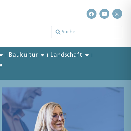
Baukultur
Landschaft
e