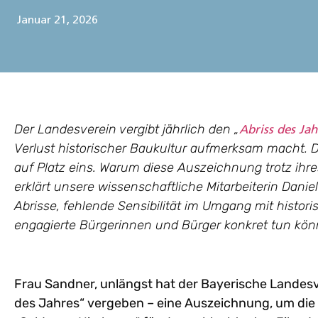
Januar 21, 2026
Der Landesverein vergibt jährlich den „
Abriss des Jah
Verlust historischer Baukultur aufmerksam macht. 
auf Platz eins. Warum diese Auszeichnung trotz ihre
erklärt unsere wissenschaftliche Mitarbeiterin Danie
Abrisse, fehlende Sensibilität im Umgang mit histo
engagierte Bürgerinnen und Bürger konkret tun kön
F
rau Sandner, unlängst hat der Bayerische Landesv
des Jahres“ vergeben – eine Auszeichnung, um die s