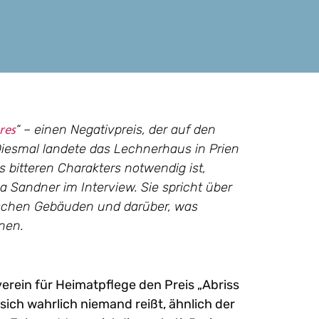
“ – einen Negativpreis, der auf den
res
Diesmal landete das Lechnerhaus in Prien
s bitteren Charakters notwendig ist,
la Sandner im Interview. Sie spricht über
rischen Gebäuden und darüber, was
nen.
erein für Heimatpflege den Preis „Abriss
ich wahrlich niemand reißt, ähnlich der