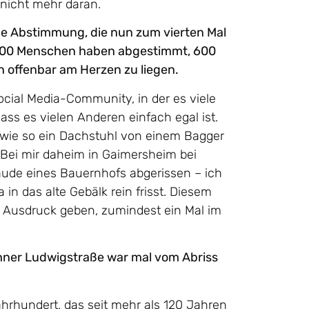
 nicht mehr daran.
ine Abstimmung, die nun zum vierten Mal
2300 Menschen haben abgestimmt, 600
n offenbar am Herzen zu liegen.
ocial Media-Community, in der es viele
dass es vielen Anderen einfach egal ist.
 wie so ein Dachstuhl von einem Bagger
 Bei mir daheim in Gaimersheim bei
ude eines Bauernhofs abgerissen – ich
n das alte Gebälk rein frisst. Diesem
h Ausdruck geben, zumindest ein Mal im
hner Ludwigstraße war mal vom Abriss
ahrhundert, das seit mehr als 120 Jahren