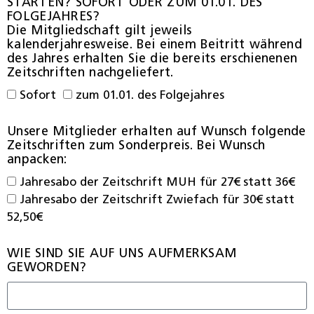
STARTEN? SOFORT ODER ZUM 01.01. DES
FOLGEJAHRES?
Die Mitgliedschaft gilt jeweils
kalenderjahresweise. Bei einem Beitritt während
des Jahres erhalten Sie die bereits erschienenen
Zeitschriften nachgeliefert.
Sofort
zum 01.01. des Folgejahres
Unsere Mitglieder erhalten auf Wunsch folgende
Zeitschriften zum Sonderpreis. Bei Wunsch
anpacken:
Jahresabo der Zeitschrift MUH für 27€ statt 36€
Jahresabo der Zeitschrift Zwiefach für 30€ statt
52,50€
WIE SIND SIE AUF UNS AUFMERKSAM
GEWORDEN?