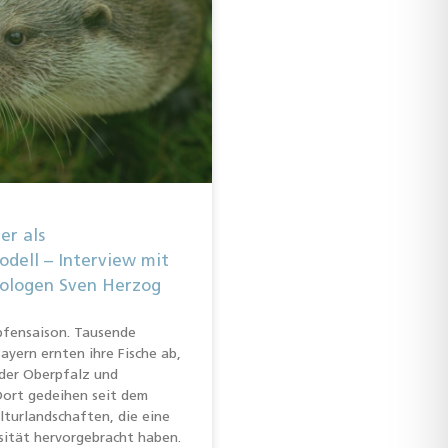
er als
dell – Interview mit
ologen Sven Herzog
pfensaison. Tausende
Bayern ernten ihre Fische ab,
 der Oberpfalz und
Dort gedeihen seit dem
lturlandschaften, die eine
sität hervorgebracht haben.