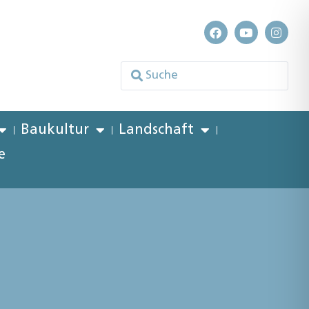
Baukultur
Landschaft
e