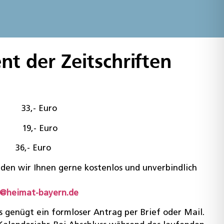
t der Zeitschriften
3,- Euro
9,- Euro
en 36,- Euro
nden wir Ihnen gerne kostenlos und unverbindlich
o@heimat-bayern.de
 genügt ein formloser Antrag per Brief oder Mail.