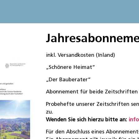
Jahresabonnemen
inkl. Versandkosten (Inland)
„Schönere Heimat“ 3
„Der Bauberater“ 1
Abonnement für beide Zeitschrift
Probehefte unserer Zeitschriften se
zu.
Wenden Sie sich hierzu bitte an:
inf
Für den Abschluss eines Abonnements