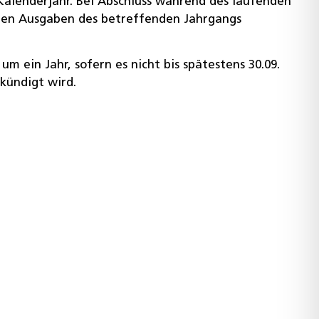
Kalenderjahr. Bei Abschluss während des laufenden
enen Ausgaben des betreffenden Jahrgangs
m ein Jahr, sofern es nicht bis spätestens 30.09.
ekündigt wird.