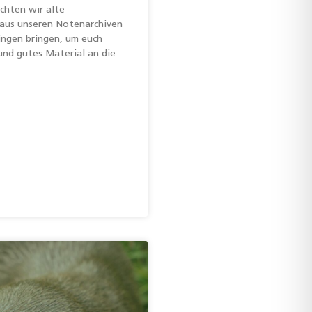
öchten wir alte
aus unseren Notenarchiven
ingen bringen, um euch
und gutes Material an die