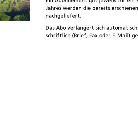
Ein Abonnement gilt jeweils für ein 
Jahres werden die bereits erschien
nachgeliefert.
Das Abo verlängert sich automatisch u
schriftlich (Brief, Fax oder E-Mail) g