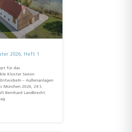
ter 2026, Heft 1
pt für das
le Kloster Seeon
Entwickeln – Außenanlagen
s München 2026, 24 S.
halt Bernhard Landbrecht:
rag