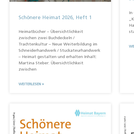
In
Schönere Heimat 2026, Heft 1
„K
Ha
st
Heimatbücher – Übersichtlichkeit
zwischen zwei Buchdeckeln /
Trachtenkultur – Neue Weiterbildung im
WE
Schneiderhandwerk / Stuckateurhandwerk
– Heimat gestalten und erhalten Inhalt:
Martina Steber: Übersichtlichkeit
zwischen
WEITERLESEN »