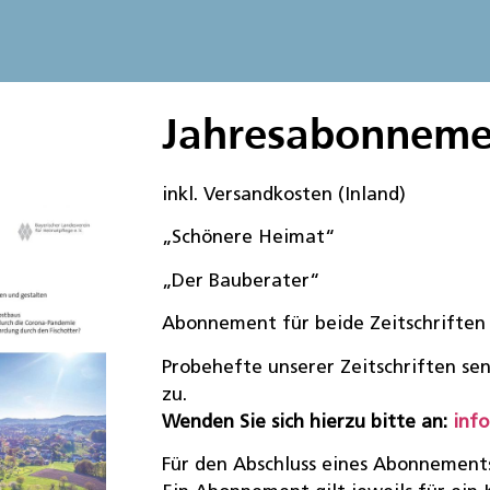
Jahresabonnemen
inkl. Versandkosten (Inland)
„Schönere Heimat“ 3
„Der Bauberater“ 1
Abonnement für beide Zeitschrift
Probehefte unserer Zeitschriften se
zu.
Wenden Sie sich hierzu bitte an:
inf
Für den Abschluss eines Abonnements