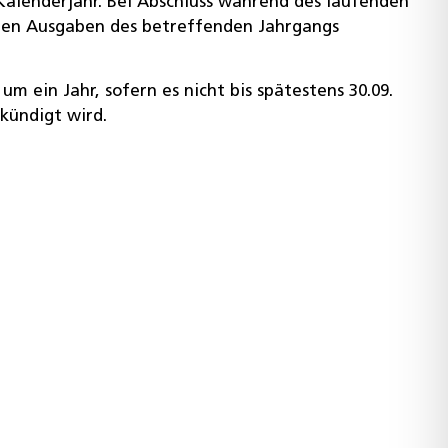
Kalenderjahr. Bei Abschluss während des laufenden
enen Ausgaben des betreffenden Jahrgangs
m ein Jahr, sofern es nicht bis spätestens 30.09.
ekündigt wird.