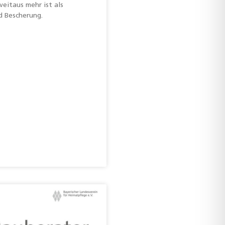
eitaus mehr ist als
d Bescherung.