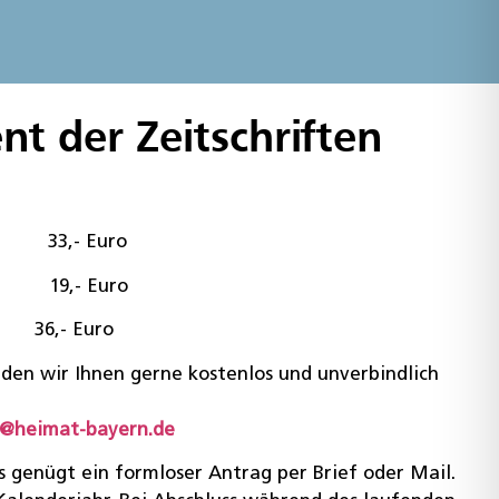
t der Zeitschriften
3,- Euro
9,- Euro
en 36,- Euro
nden wir Ihnen gerne kostenlos und unverbindlich
o@heimat-bayern.de
 genügt ein formloser Antrag per Brief oder Mail.