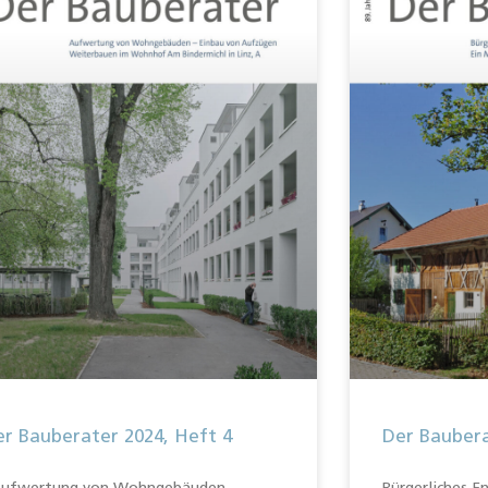
r Bauberater 2024, Heft 4
Der Baubera