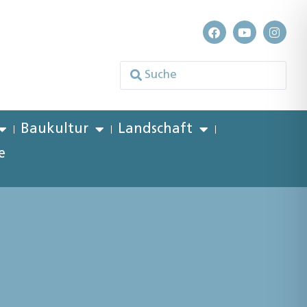
Baukultur
Landschaft
e