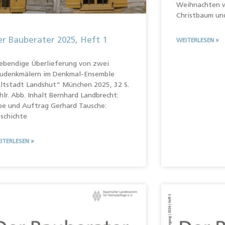
Weihnachten w
Christbaum un
r Bauberater 2025, Heft 1
WEITERLESEN »
bendige Überlieferung von zwei
udenkmälern im Denkmal-Ensemble
ltstadt Landshut“ München 2025, 32 S.
hlr. Abb. Inhalt Bernhard Landbrecht:
be und Auftrag Gerhard Tausche:
schichte
ITERLESEN »