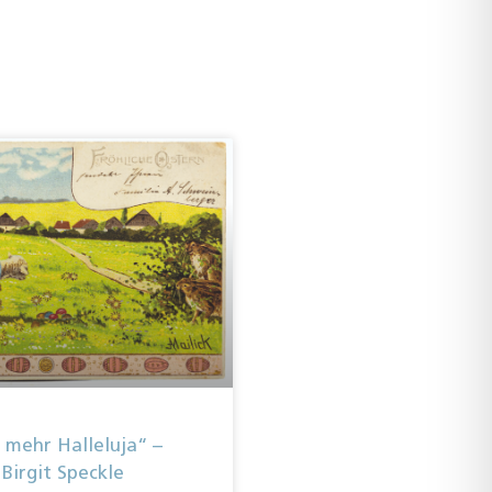
 mehr Halleluja“ –
 Birgit Speckle