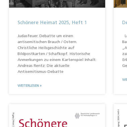
Schönere Heimat 2025, Heft 1
De
Judasfeuer. Debatte um einen
Le
antisemitischen Brauch / Ostern.
Ba
Christliche Heilsgeschichte auf
„A
Bildpostkarten / Schafkopf. Historische
za
Anmerkungen zu einem Kartenspiel Inhalt:
Er
Andreas Rentz: Die aktuelle
Ge
Antisemitismus-Debatte
WE
WEITERLESEN »