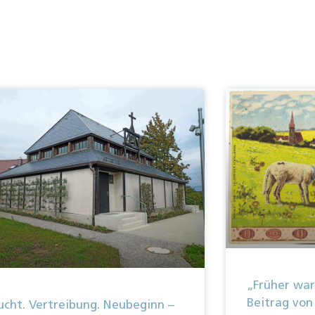
„Früher war
Beitrag von
ucht. Vertreibung. Neubeginn –