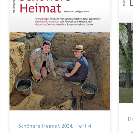
De
Schönere Heimat 2024, Heft 4