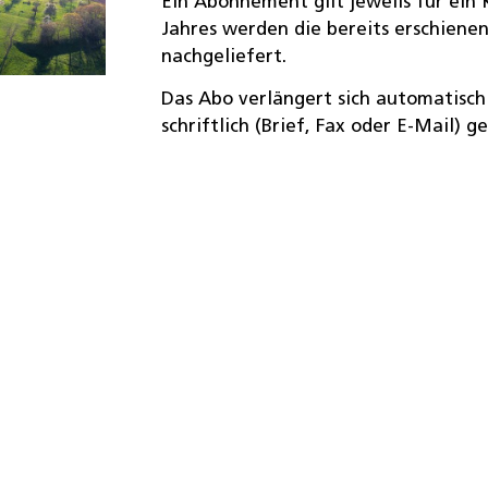
Ein Abonnement gilt jeweils für ein 
Jahres werden die bereits erschien
nachgeliefert.
Das Abo verlängert sich automatisch u
schriftlich (Brief, Fax oder E-Mail) g