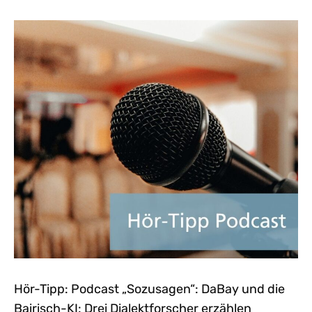
Hör-Tipp: Podcast „Sozusagen“: DaBay und die
Bairisch-KI: Drei Dialektforscher erzählen