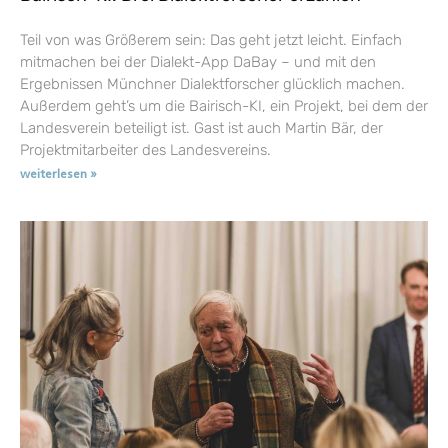
Teil von was Größerem sein: Das geht jetzt leicht. Einfach
mitmachen bei der Dialekt-App DaBay – und mit den
Ergebnissen Münchner Dialektforscher glücklich machen.
Außerdem geht’s um die Bairisch-KI, ein Projekt, bei dem der
Landesverein beteiligt ist. Gast ist auch Martin Bär, der
Projektmitarbeiter des Landesvereins.
weiterlesen »