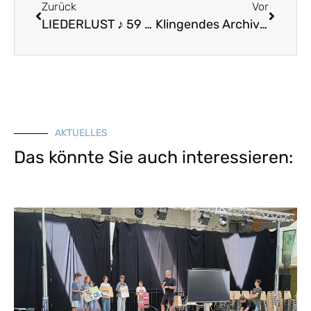
Zurück
Vor
LIEDERLUST ♪ 59 – Goldnes Blatt vom Himmelsbaum
Klingendes Archiv 1 – Schottische aus der Handschrift von Karl Stauber
AKTUELLES
Das könnte Sie auch interessieren: