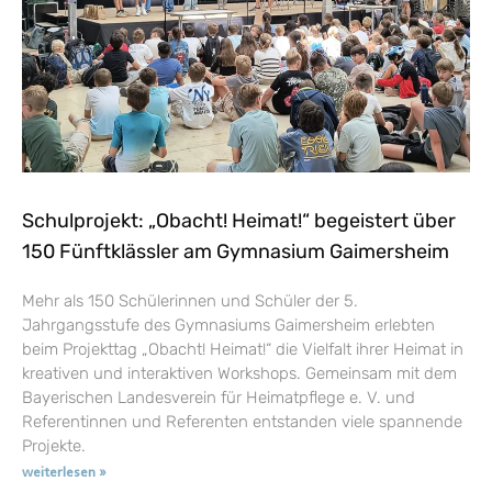
Schulprojekt: „Obacht! Heimat!“ begeistert über
150 Fünftklässler am Gymnasium Gaimersheim
Mehr als 150 Schülerinnen und Schüler der 5.
Jahrgangsstufe des Gymnasiums Gaimersheim erlebten
beim Projekttag „Obacht! Heimat!“ die Vielfalt ihrer Heimat in
kreativen und interaktiven Workshops. Gemeinsam mit dem
Bayerischen Landesverein für Heimatpflege e. V. und
Referentinnen und Referenten entstanden viele spannende
Projekte.
weiterlesen »