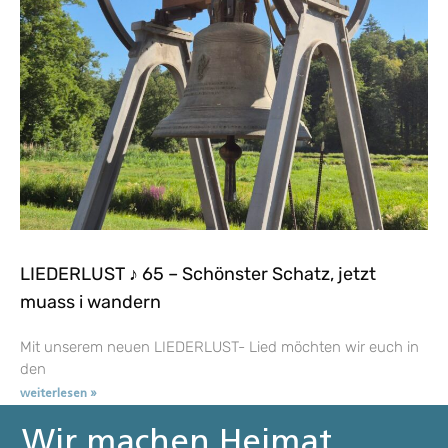
LIEDERLUST ♪ 65 – Schönster Schatz, jetzt
muass i wandern
Mit unserem neuen LIEDERLUST- Lied möchten wir euch in
den
weiterlesen »
Wir machen Heimat.