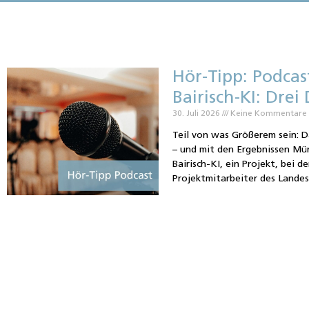
Hör-Tipp: Podca
Bairisch-KI: Drei
30. Juli 2026
Keine Kommentare
Teil von was Größerem sein: D
– und mit den Ergebnissen Mü
Bairisch-KI, ein Projekt, bei d
Projektmitarbeiter des Landes