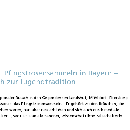
: Pfingstrosensammeln in Bayern –
h zur Jugendtradition
e
egionaler Brauch in den Gegenden um Landshut, Mühldorf, Ebersberg
ssance: das Pfingstrosensammeln. „Er gehört zu den Bräuchen, die
rben waren, nun aber neu erblühen und sich auch durch mediale
ten“, sagt Dr. Daniela Sandner, wissenschaftliche Mitarbeiterin.