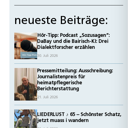
neueste Beiträge:
Hör-Tipp: Podcast „Sozusagen“:
DaBay und die Bairisch-KI: Drei
Dialektforscher erzählen
30. Juli 2026
Pressemitteilung: Ausschreibung:
Journalistenpreis für
heimatpflegerische
Berichterstattung
21. Juli 2026
LIEDERLUST ♪ 65 – Schönster Schatz,
jetzt muass i wandern