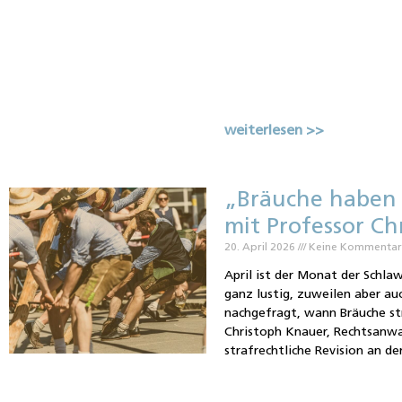
weiterlesen >>
„Bräuche haben 
mit Professor Ch
20. April 2026
Keine Kommenta
April ist der Monat der Schla
ganz lustig, zuweilen aber auc
nachgefragt, wann Bräuche str
Christoph Knauer, Rechtsanwa
strafrechtliche Revision an de