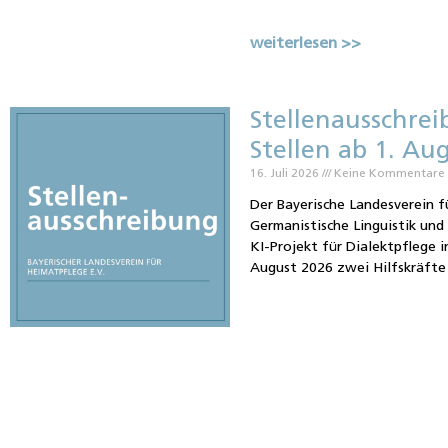
weiterlesen >>
Stellenausschrei
Stellen ab 1. Au
16. Juli 2026
Keine Kommentare
Der Bayerische Landesverein f
Germanistische Linguistik un
KI-Projekt für Dialektpflege i
August 2026 zwei Hilfskräfte 