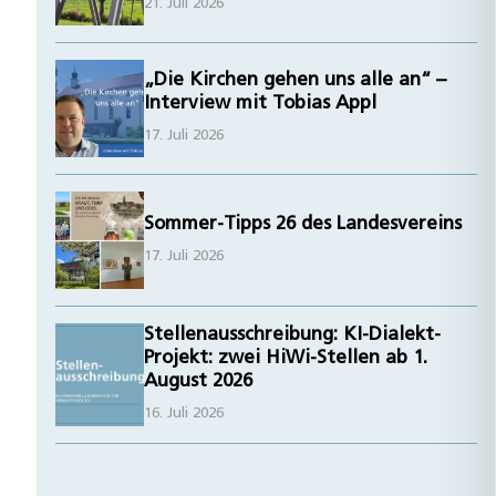
21. Juli 2026
„Die Kirchen gehen uns alle an“ –
Interview mit Tobias Appl
17. Juli 2026
Sommer-Tipps 26 des Landesvereins
17. Juli 2026
Stellenausschreibung: KI-Dialekt-
Projekt: zwei HiWi-Stellen ab 1.
August 2026
16. Juli 2026