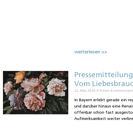
weiterlesen >>
Pressemitteilung
Vom Liebesbrauc
22. Mai 2026
Keine Kommentar
In Bayern erlebt gerade ein r
und darüber hinaus eine Renai
offenbar schon fast ausgesto
Aufmerksamkeit weiter verbrei