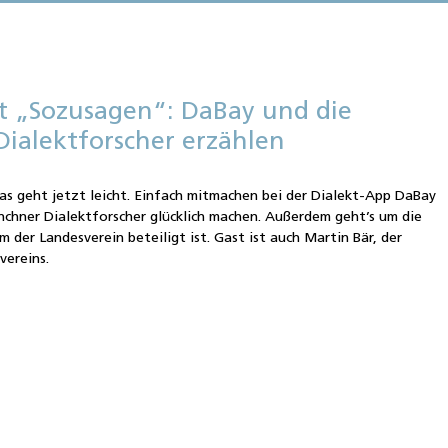
st „Sozusagen“: DaBay und die
 Dialektforscher erzählen
as geht jetzt leicht. Einfach mitmachen bei der Dialekt-App DaBay
nchner Dialektforscher glücklich machen. Außerdem geht’s um die
em der Landesverein beteiligt ist. Gast ist auch Martin Bär, der
vereins.