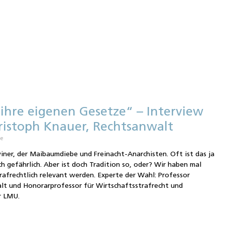
ihre eigenen Gesetze“ – Interview
ristoph Knauer, Rechtsanwalt
re
winer, der Maibaumdiebe und Freinacht-Anarchisten. Oft ist das ja
h gefährlich. Aber ist doch Tradition so, oder? Wir haben mal
afrechtlich relevant werden. Experte der Wahl: Professor
lt und Honorarprofessor für Wirtschaftsstrafrecht und
r LMU.