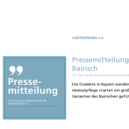
weiterlesen >>
Pressemitteilung:
Bairisch
15. Juni 2026
Keine Kommentar
Die Dialekte in Bayern werden
Heimatpflege startet ein groß
Varianten des Bairischen gefü