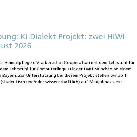
bung: KI-Dialekt-Projekt: zwei HiWi-
gust 2026
ür Heimatpflege e.V. arbeitet in Kooperation mit dem Lehrstuhl für
d dem Lehrstuhl für Computerlinguistik der LMU München an einem
n Bayern. Zur Unterstützung bei diesem Projekt stellen wir ab 1.
(studentisch und/oder wissenschaftlich) auf Minijobbasis ein.