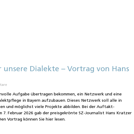
r unsere Dialekte – Vortrag von Hans
tare
envolle Aufgabe übertragen bekommen, ein Netzwerk und eine
alektpflege in Bayern aufzubauen. Dieses Netzwerk soll alle in
n und möglichst viele Projekte abbilden. Bei der Auftakt-
m 7. Februar 2026 gab der preisgekrönte SZ-Journalist Hans Kratzer
Den Vortrag können Sie hier lesen.