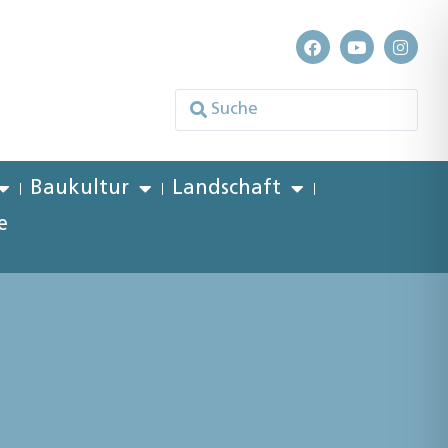
Baukultur
Landschaft
e