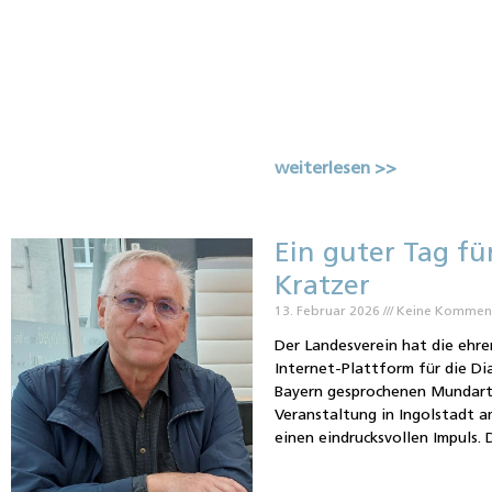
weiterlesen >>
Ein guter Tag fü
Kratzer
13. Februar 2026
Keine Kommen
Der Landesverein hat die ehr
Internet-Plattform für die Di
Bayern gesprochenen Mundarte
Veranstaltung in Ingolstadt a
einen eindrucksvollen Impuls. 