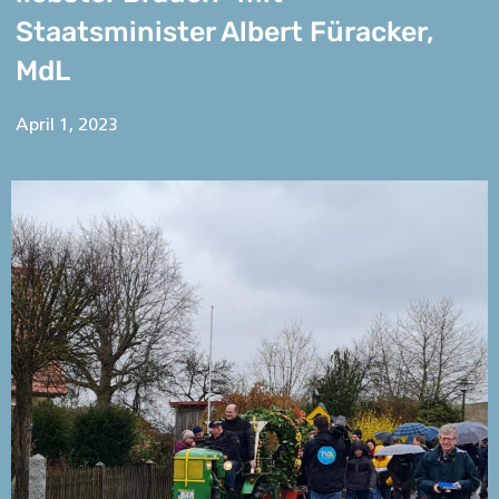
Staatsminister Albert Füracker,
MdL
April 1, 2023