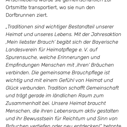
Ortsmitte transportiert, wo sie nun den
Dorfbrunnen ziert.
„Traditionen sind wichtiger Bestandteil unserer
Heimat und unseres Lebens. Mit der Jahresaktion
‚Mein liebster Brauch‘ begibt sich der Bayerische
Landesverein für Heimatpflege e. V. auf
Spurensuche, welche Erinnerungen und
Empfindungen Menschen mit ‚ihren‘ Bräuchen
verbinden. Die gemeinsame Brauchpflege ist
wichtig und mit einem Gefühl von Heimat und
Glück verbunden. Tradition schafft Gemeinschaft
und trägt gerade im ländlichen Raum zum
Zusammenhalt bei. Unsere Heimat braucht
Menschen, die ihren Lebensraum aktiv gestalten
und ihr Bewusstsein für Reichtum und Sinn von
Bräuchen vertiefen oder neu entdecken!“,
betonte