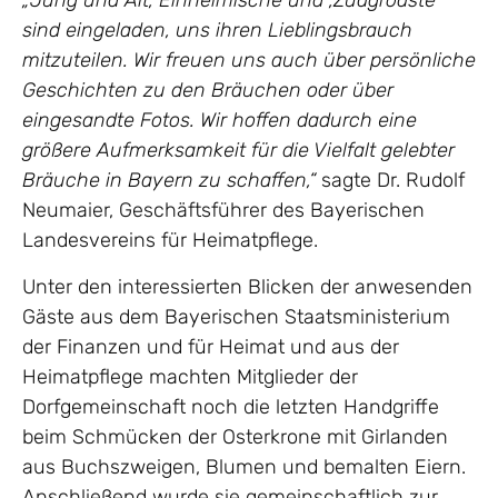
„Jung und Alt, Einheimische und ‚Zuagroaste‘
sind eingeladen, uns ihren Lieblingsbrauch
mitzuteilen. Wir freuen uns auch über persönliche
Geschichten zu den Bräuchen oder über
eingesandte Fotos. Wir hoffen dadurch eine
größere Aufmerksamkeit für die Vielfalt gelebter
Bräuche in Bayern zu schaffen,“
sagte Dr. Rudolf
Neumaier, Geschäftsführer des Bayerischen
Landesvereins für Heimatpflege.
Unter den interessierten Blicken der anwesenden
Gäste aus dem Bayerischen Staatsministerium
der Finanzen und für Heimat und aus der
Heimatpflege machten Mitglieder der
Dorfgemeinschaft noch die letzten Handgriffe
beim Schmücken der Osterkrone mit Girlanden
aus Buchszweigen, Blumen und bemalten Eiern.
Anschließend wurde sie gemeinschaftlich zur