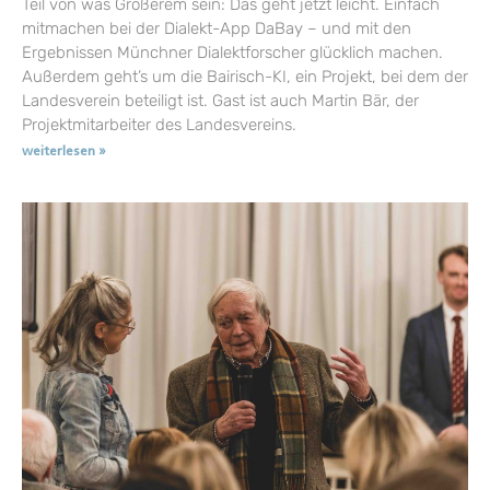
Teil von was Größerem sein: Das geht jetzt leicht. Einfach
mitmachen bei der Dialekt-App DaBay – und mit den
Ergebnissen Münchner Dialektforscher glücklich machen.
Außerdem geht’s um die Bairisch-KI, ein Projekt, bei dem der
Landesverein beteiligt ist. Gast ist auch Martin Bär, der
Projektmitarbeiter des Landesvereins.
weiterlesen »