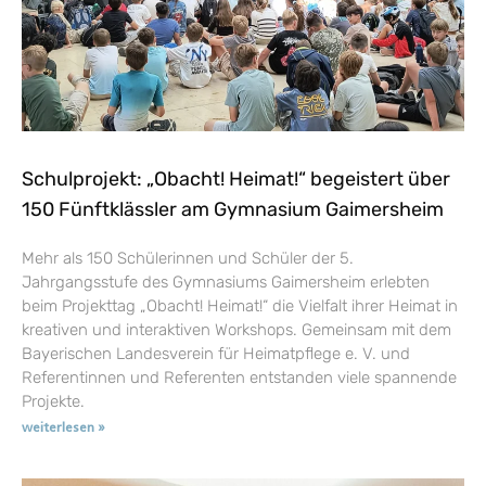
Schulprojekt: „Obacht! Heimat!“ begeistert über
150 Fünftklässler am Gymnasium Gaimersheim
Mehr als 150 Schülerinnen und Schüler der 5.
Jahrgangsstufe des Gymnasiums Gaimersheim erlebten
beim Projekttag „Obacht! Heimat!“ die Vielfalt ihrer Heimat in
kreativen und interaktiven Workshops. Gemeinsam mit dem
Bayerischen Landesverein für Heimatpflege e. V. und
Referentinnen und Referenten entstanden viele spannende
Projekte.
weiterlesen »