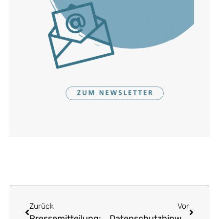
Zurück
Vor
Pressemitteilung: „Will der Landrat ein Problem aussitzen?“ – Nach wie vor kein Heimatpfleger im Landkreis Pfaffenhofen
Datenschutzhinweise für „Jugend macht Heimat“