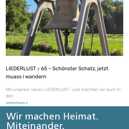
LIEDERLUST ♪ 65 – Schönster Schatz, jetzt
muass i wandern
Mit unserem neuen LIEDERLUST- Lied möchten wir euch in
den
weiterlesen »
Wir machen Heimat.
Miteinander.