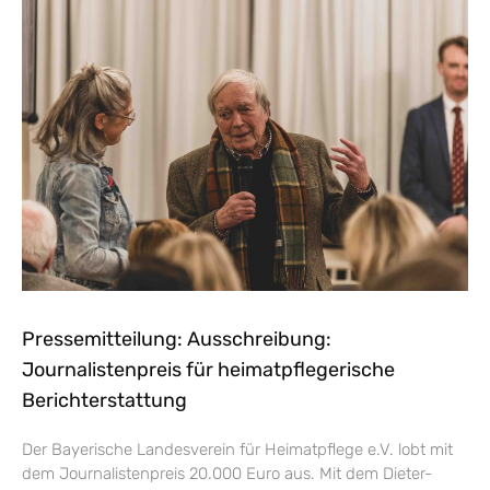
Pressemitteilung: Ausschreibung:
Journalistenpreis für heimatpflegerische
Berichterstattung
Der Bayerische Landesverein für Heimatpflege e.V. lobt mit
dem Journalistenpreis 20.000 Euro aus. Mit dem Dieter-