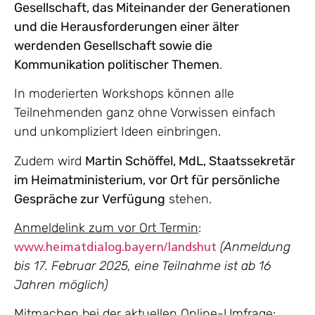
Gesellschaft, das Miteinander der Generationen
und die Herausforderungen einer älter
werdenden Gesellschaft sowie die
Kommunikation politischer Themen
.
In moderierten Workshops können alle
Teilnehmenden ganz ohne Vorwissen einfach
und unkompliziert Ideen einbringen.
Zudem wird
Martin Schöffel, MdL, Staatssekretär
im Heimatministerium, vor Ort für persönliche
Gespräche zur Verfügung
stehen.
Anmeldelink zum vor Ort Termin
:
(Anmeldung
www.heimatdialog.bayern/landshut
bis 17. Februar 2025, eine Teilnahme ist ab 16
Jahren möglich)
Mitmachen bei der aktuellen Online-Umfrage
: