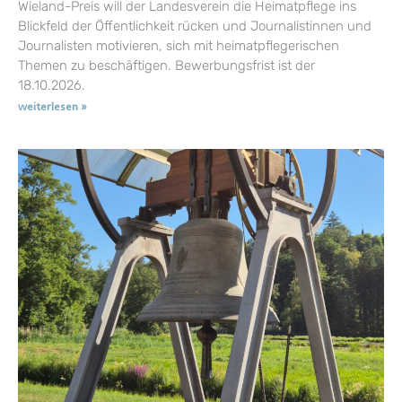
Wieland-Preis will der Landesverein die Heimatpflege ins
Blickfeld der Öffentlichkeit rücken und Journalistinnen und
Journalisten motivieren, sich mit heimatpflegerischen
Themen zu beschäftigen. Bewerbungsfrist ist der
18.10.2026.
weiterlesen »