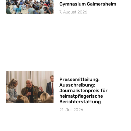
Gymnasium Gaimersheim
7. August 2026
Pressemitteilung:
Ausschreibung:
Journalistenpreis für
heimatpflegerische
Berichterstattung
21. Juli 2026