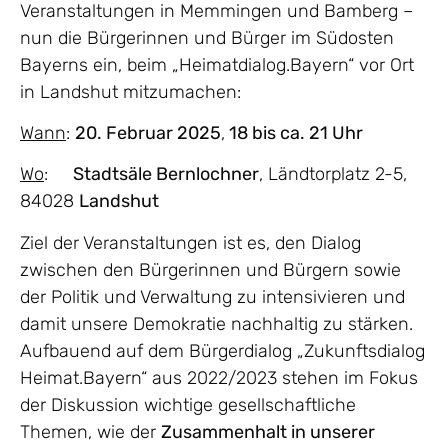
Veranstaltungen in Memmingen und Bamberg –
nun die Bürgerinnen und Bürger im Südosten
Bayerns ein, beim „Heimatdialog.Bayern“ vor Ort
in Landshut mitzumachen:
Wann
:
20. Februar 2025
,
18 bis ca. 21 Uhr
Wo
:
Stadtsäle Bernlochner
, Ländtorplatz 2-5,
84028
Landshut
Ziel der Veranstaltungen ist es, den Dialog
zwischen den Bürgerinnen und Bürgern sowie
der Politik und Verwaltung zu intensivieren und
damit unsere Demokratie nachhaltig zu stärken.
Aufbauend auf dem Bürgerdialog „Zukunftsdialog
Heimat.Bayern“ aus 2022/2023 stehen im Fokus
der Diskussion wichtige gesellschaftliche
Themen, wie der
Zusammenhalt in unserer