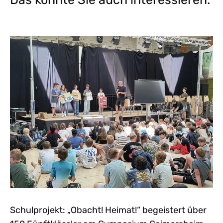
Schulprojekt: „Obacht! Heimat!“ begeistert über