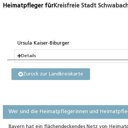
Heimatpfleger für
Kreisfreie Stadt Schwabac
Ursula Kaiser-Biburger
Details
Zurück zur Landkreiskarte
Wer sind die Heimatpflegerinnen und Heimatpfle
Bayern hat ein flächendeckendes Netz von Heimatp