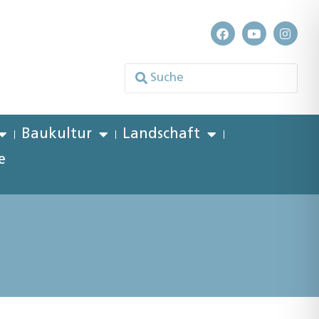
Baukultur
Landschaft
e