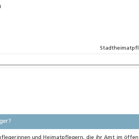
h
Stadtheimatpfl
ger?
flegerinnen und Heimatpflegern, die ihr Amt im öffen