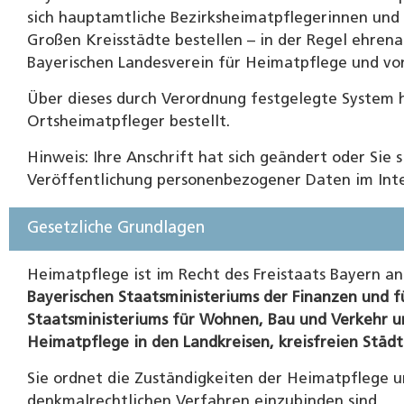
sich hauptamtliche Bezirksheimatpflegerinnen und 
Großen Kreisstädte bestellen – in der Regel ehren
Bayerischen Landesverein für Heimatpflege und vo
Über dieses durch Verordnung festgelegte System 
Ortsheimatpfleger bestellt.
Hinweis: Ihre Anschrift hat sich geändert oder Sie s
Veröffentlichung personenbezogener Daten im Inte
Gesetzliche Grundlagen
Heimatpflege ist im Recht des Freistaats Bayern an
Bayerischen Staatsministeriums der Finanzen und fü
Staatsministeriums für Wohnen, Bau und Verkehr un
Heimatpflege in den Landkreisen, kreisfreien Städt
Sie ordnet die Zuständigkeiten der Heimatpflege un
denkmalrechtlichen Verfahren einzubinden sind.