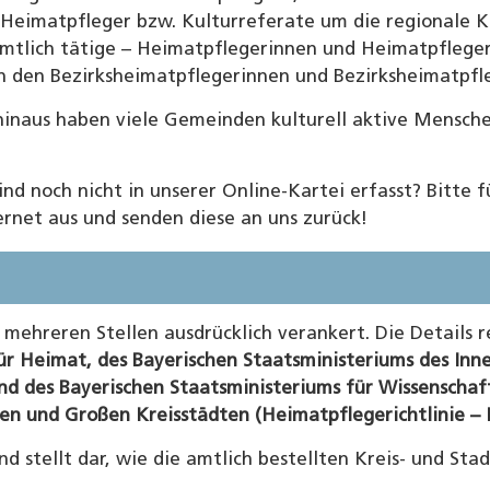
Heimatpfleger bzw. Kulturreferate um die regionale Kul
amtlich tätige – Heimatpflegerinnen und Heimatpfleger
n den Bezirksheimatpflegerinnen und Bezirksheimatpfl
hinaus haben viele Gemeinden kulturell aktive Mensch
ind noch nicht in unserer Online-Kartei erfasst? Bitte f
rnet aus und senden diese an uns zurück!
 mehreren Stellen ausdrücklich verankert. Die Details r
r Heimat, des Bayerischen Staatsministeriums des Inner
d des Bayerischen Staatsministeriums für Wissenschaft 
en und Großen Kreisstädten (Heimatpflegerichtlinie – H
d stellt dar, wie die amtlich bestellten Kreis- und Sta