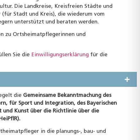
tur. Die Landkreise, Kreisfreien Städte und
 (für Stadt und Kreis), die wiederum vom
egern unterstützt und beraten werden.
en zu Ortsheimatpflegerinnen und
üllen Sie die
Einwilligungserklärung
für die
egelt die
Gemeinsame Bekanntmachung des
n, für Sport und Integration, des Bayerischen
und Kunst über die Richtlinie über die
eiPflR).
dtheimatpfleger in die planungs-, bau- und