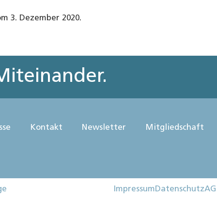
m 3. Dezember 2020.
iteinander.
sse
Kontakt
Newsletter
Mitgliedschaft
ge
Impressum
Datenschutz
AG