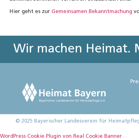
Hier geht es zur
Gemeinsamen Bekanntmachung
vo
Wir machen Heimat. M
Pre
© 2025 Bayerischer Landesverein für Heimatpfle
WordPress Cookie Plugin von Real Cookie Banner