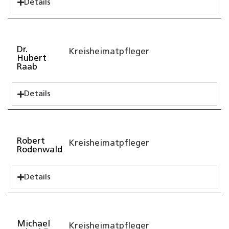
Details
Dr.
Kreisheimatpfleger
Hubert
Raab
Details
Robert
Kreisheimatpfleger
Rodenwald
Details
Michael
Kreisheimatpfleger