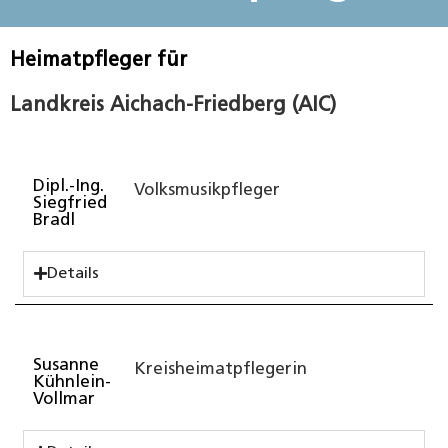
Heimatpfleger für
Landkreis Aichach-Friedberg (AIC)
Dipl.-Ing.
Volksmusikpfleger
Siegfried
Bradl
Details
Susanne
Kreisheimatpflegerin
Kühnlein-
Vollmar