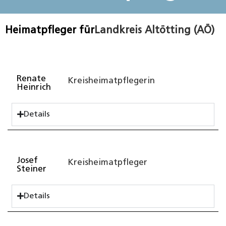
Heimatpfleger für
Landkreis Altötting (AÖ)
Renate
Kreisheimatpflegerin
Heinrich
Details
Josef
Kreisheimatpfleger
Steiner
Details