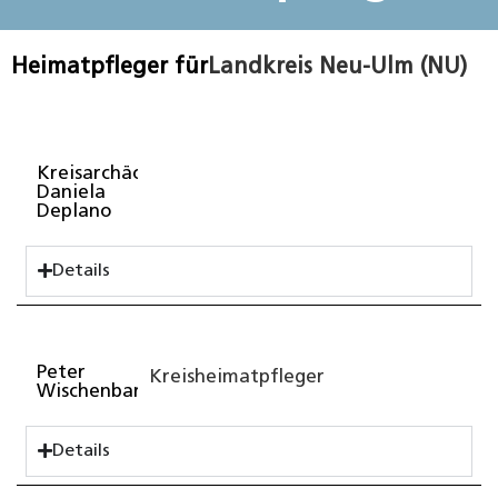
Heimatpfleger für
Landkreis Neu-Ulm (NU)
Kreisarchäologin
Daniela
Deplano
Details
Peter
Kreisheimatpfleger
Wischenbarth
Details