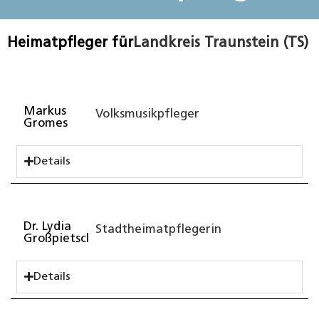
Heimatpfleger für
Landkreis Traunstein (TS)
Markus
Volksmusikpfleger
Gromes
Details
Dr. Lydia
Stadtheimatpflegerin
Großpietsch
Details