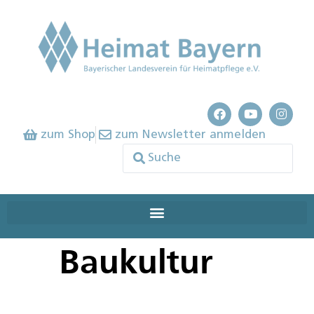
zum Shop
zum Newsletter anmelden
Baukultur