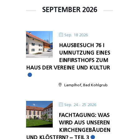
SEPTEMBER 2026
Sep. 18 2026
HAUSBESUCH 76 I
UMNUTZUNG EINES
EINFIRSTHOFS ZUM
HAUS DER VEREINE UND KULTUR
Lamplhof, Bad Kohlgrub
Sep. 24 - 25 2026
FACHTAGUNG: WAS
WIRD AUS UNSEREN
KIRCHENGEBÄUDEN
UND KLÖSTERN? – TEIL 3