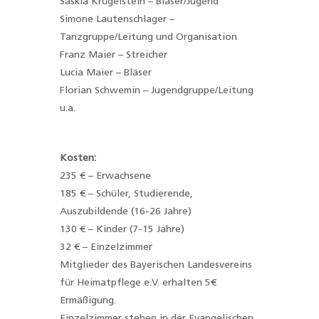
Saskia Krügelstein – Bläser/Jugend
Simone Lautenschlager –
Tanzgruppe/Leitung und Organisation
Franz Maier – Streicher
Lucia Maier – Bläser
Florian Schwemin – Jugendgruppe/Leitung
u.a.
Kosten:
235 € – Erwachsene
185 € – Schüler, Studierende,
Auszubildende (16-26 Jahre)
130 € – Kinder (7-15 Jahre)
32 € – Einzelzimmer
Mitglieder des Bayerischen Landesvereins
für Heimatpflege e.V. erhalten 5€
Ermäßigung.
Einzelzimmer stehen in der Evangelischen