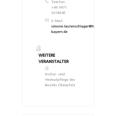
Telefon
+49 9471
3078645
E-Mail
simone.lautenschlager@heimat-
bayern.de
WEITERE
VERANSTALTER
Kultur- und
Heimatpflege des
Bezirks Oberpfalz