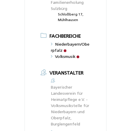
Familienerholung
Sulzbürg
Schloßberg 17,
Mühlhausen
FACHBEREICHE
Niederbayern/Obe
rpfalz
Volksmusik
VERANSTALTER
Bayerischer
Landesverein für
Heimatpflege e.V. -
Volksmusikstelle für
Niederbayern und
Oberpfalz,
Burglengenfeld