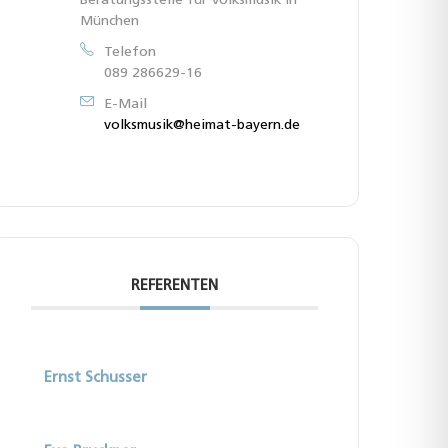
Beratungsstelle für Volksmusik in
München
Telefon
089 286629-16
E-Mail
volksmusik@heimat-bayern.de
REFERENTEN
Ernst Schusser