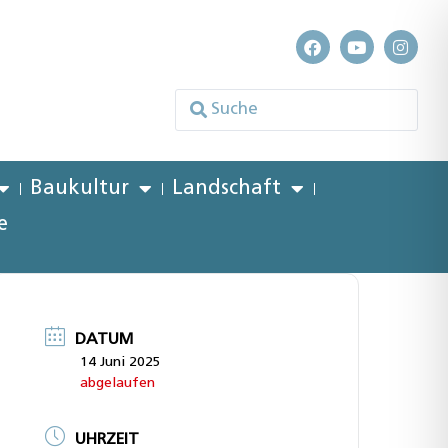
Baukultur
Landschaft
e
DATUM
14 Juni 2025
abgelaufen
UHRZEIT