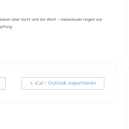
anken über Gott und die Welt – Gemeinsam singen wir
öpfung.
+ iCal / Outlook exportieren