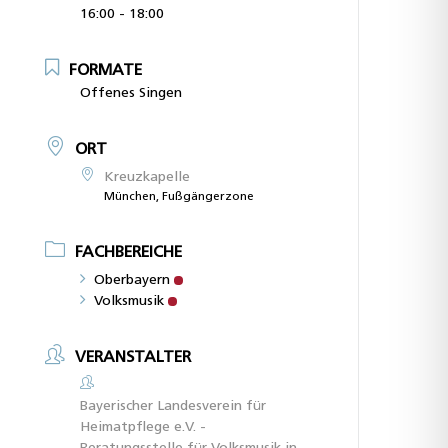
16:00 - 18:00
FORMATE
Offenes Singen
ORT
Kreuzkapelle
München, Fußgängerzone
FACHBEREICHE
Oberbayern
Volksmusik
VERANSTALTER
Bayerischer Landesverein für
Heimatpflege e.V. -