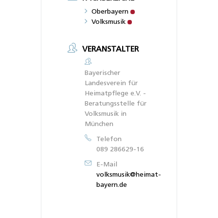
Oberbayern
Volksmusik
VERANSTALTER
Bayerischer
Landesverein für
Heimatpflege e.V. -
Beratungsstelle für
Volksmusik in
München
Telefon
089 286629-16
E-Mail
volksmusik@heimat-
bayern.de