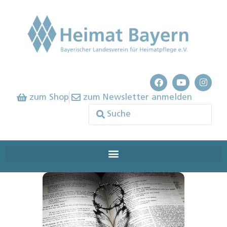
zum Shop
zum Newsletter anmelden