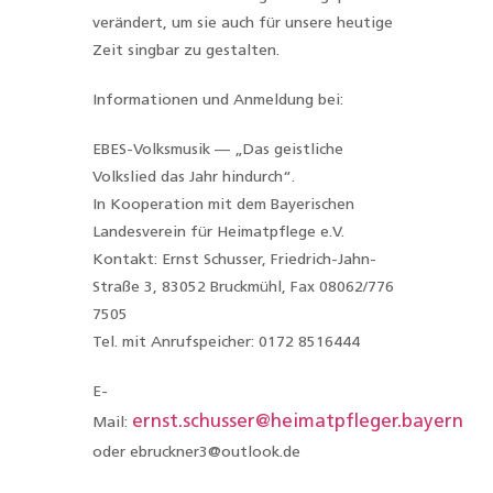
verändert, um sie auch für unsere heutige
Zeit singbar zu gestalten.
Informationen und Anmeldung bei:
EBES-Volksmusik — „Das geistliche
Volkslied das Jahr hindurch“.
In Kooperation mit dem Bayerischen
Landesverein für Heimatpflege e.V.
Kontakt: Ernst Schusser, Friedrich-Jahn-
Straße 3, 83052 Bruckmühl, Fax 08062/776
7505
Tel. mit Anrufspeicher: 0172 8516444
E-
ernst.schusser@heimatpfleger.bayern
Mail:
oder ebruckner3@outlook.de