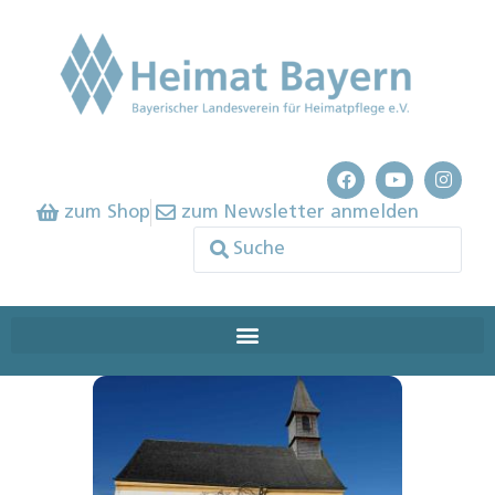
zum Shop
zum Newsletter anmelden