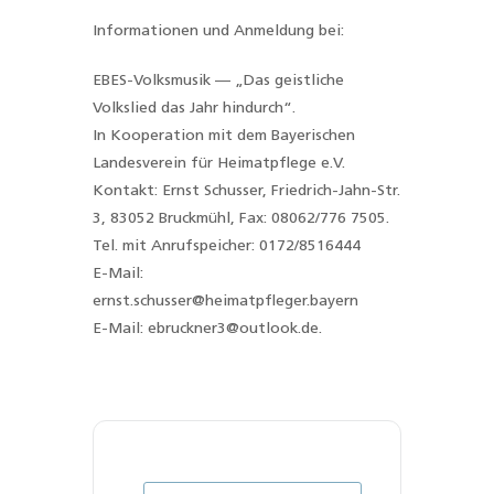
Informationen und Anmeldung bei:
EBES-Volksmusik — „Das geistliche
Volkslied das Jahr hindurch“.
In Kooperation mit dem Bayerischen
Landesverein für Heimatpflege e.V.
Kontakt: Ernst Schusser, Friedrich-Jahn-Str.
3, 83052 Bruckmühl, Fax: 08062/776 7505.
Tel. mit Anrufspeicher: 0172/8516444
E-Mail:
ernst.schusser@heimatpfleger.bayern
E-Mail: ebruckner3@outlook.de.