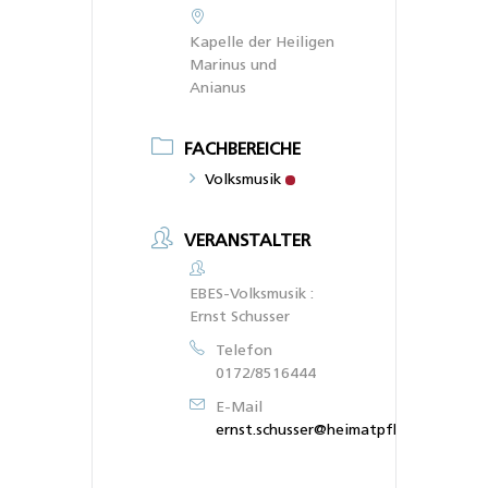
Kapelle der Heiligen
Marinus und
Anianus
FACHBEREICHE
Volksmusik
VERANSTALTER
EBES-Volksmusik :
Ernst Schusser
Telefon
0172/8516444
E-Mail
ernst.schusser@heimatpfleger.bayern