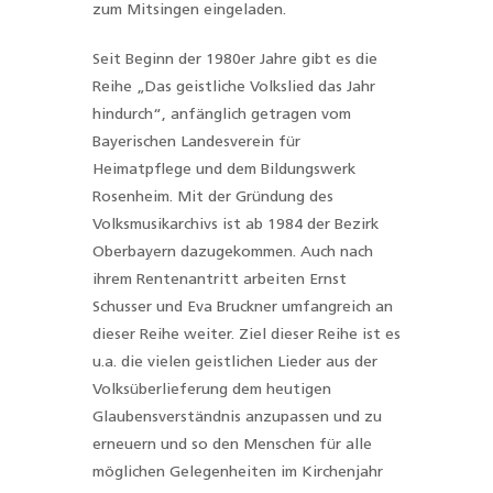
zum Mitsingen eingeladen.
Seit Beginn der 1980er Jahre gibt es die
Reihe „Das geistliche Volkslied das Jahr
hindurch“, anfänglich getragen vom
Bayerischen Landesverein für
Heimatpflege und dem Bildungswerk
Rosenheim. Mit der Gründung des
Volksmusikarchivs ist ab 1984 der Bezirk
Oberbayern dazugekommen. Auch nach
ihrem Rentenantritt arbeiten Ernst
Schusser und Eva Bruckner umfangreich an
dieser Reihe weiter. Ziel dieser Reihe ist es
u.a. die vielen geistlichen Lieder aus der
Volksüberlieferung dem heutigen
Glaubensverständnis anzupassen und zu
erneuern und so den Menschen für alle
möglichen Gelegenheiten im Kirchenjahr