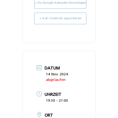
+ Zu Google Kalender hinzufügen
+ iCal / Outlook exportieren
DATUM
14 Nov. 2024
abgelaufen
UHRZEIT
19:30 - 21:00
ORT