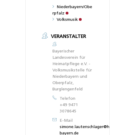
Niederbayern/Obe
rpfalz
Volksmusik
VERANSTALTER
Bayerischer
Landesverein für
Heimatpflege e.V. -
Volksmusikstelle für
Niederbayern und
Oberpfalz,
Burglengenfeld
Telefon
+49 9471
3078645
E-Mail
simone.lautenschlager@heimat-
bayern.de