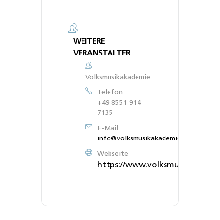
WEITERE
VERANSTALTER
Volksmusikakademie
Telefon
+49 8551 914
7135
E-Mail
info@volksmusikakademie.de
Webseite
https://www.volksmusikakadem