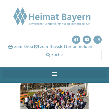
zum Shop
zum Newsletter anmelden