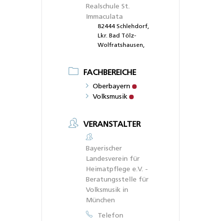
Realschule St.
Immaculata
82444 Schlehdorf,
Lkr. Bad Tölz-
Wolfratshausen,
FACHBEREICHE
Oberbayern
Volksmusik
VERANSTALTER
Bayerischer
Landesverein für
Heimatpflege e.V. -
Beratungsstelle für
Volksmusik in
München
Telefon