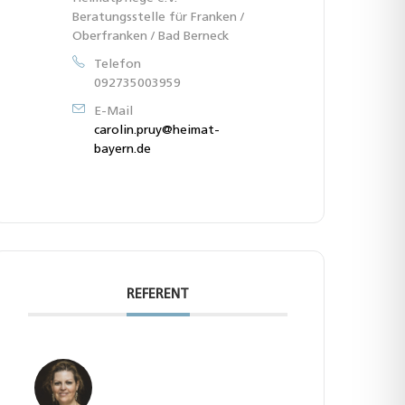
Beratungsstelle für Franken /
Oberfranken / Bad Berneck
Telefon
092735003959
E-Mail
carolin.pruy@heimat-
bayern.de
REFERENT