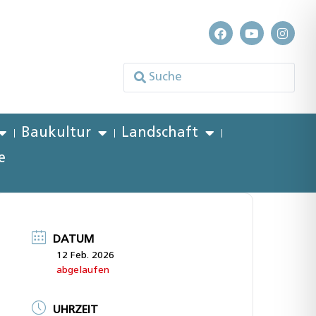
Baukultur
Landschaft
e
DATUM
12 Feb. 2026
abgelaufen
UHRZEIT