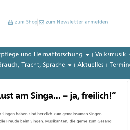
zum Shop
zum Newsletter anmelden
pflege und Heimatforschung
Volksmusik
Brauch, Tracht, Sprache
Aktuelles
Termin
t am Singa… – ja, freilich!“
am Singen haben sind herzlich zum gemeinsamen Singen
t die Freude beim Singen. Musikanten, die gerne zum Gesang