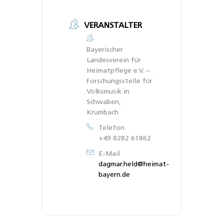
VERANSTALTER
Bayerischer
Landesverein für
Heimatpflege e.V. –
Forschungsstelle für
Volksmusik in
Schwaben,
Krumbach
Telefon
+49 8282 61862
E-Mail
dagmar.held@heimat-
bayern.de