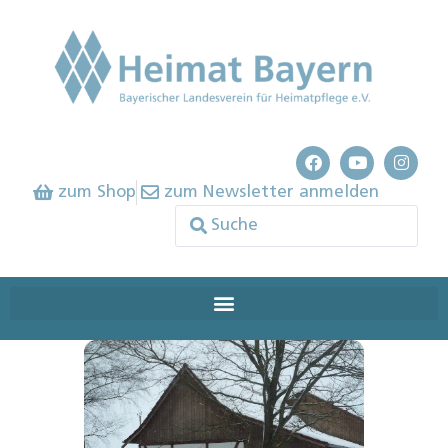
zum Shop
zum Newsletter anmelden