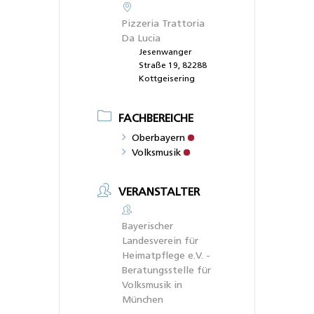
Pizzeria Trattoria
Da Lucia
Jesenwanger
Straße 19, 82288
Kottgeisering
FACHBEREICHE
Oberbayern
Volksmusik
VERANSTALTER
Bayerischer
Landesverein für
Heimatpflege e.V. -
Beratungsstelle für
Volksmusik in
München