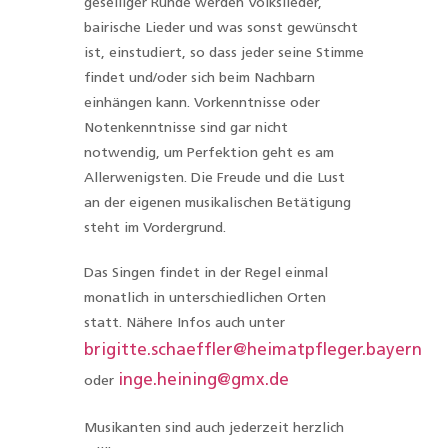
geselliger Runde werden Volkslieder,
bairische Lieder und was sonst gewünscht
ist, einstudiert, so dass jeder seine Stimme
findet und/oder sich beim Nachbarn
einhängen kann. Vorkenntnisse oder
Notenkenntnisse sind gar nicht
notwendig, um Perfektion geht es am
Allerwenigsten. Die Freude und die Lust
an der eigenen musikalischen Betätigung
steht im Vordergrund.
Das Singen findet in der Regel einmal
monatlich in unterschiedlichen Orten
statt. Nähere Infos auch unter
brigitte.schaeffler@heimatpfleger.bayern
inge.heining@gmx.de
oder
Musikanten sind auch jederzeit herzlich