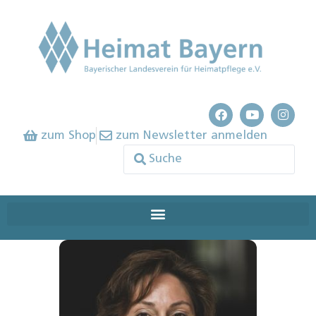
zum Shop
zum Newsletter anmelden