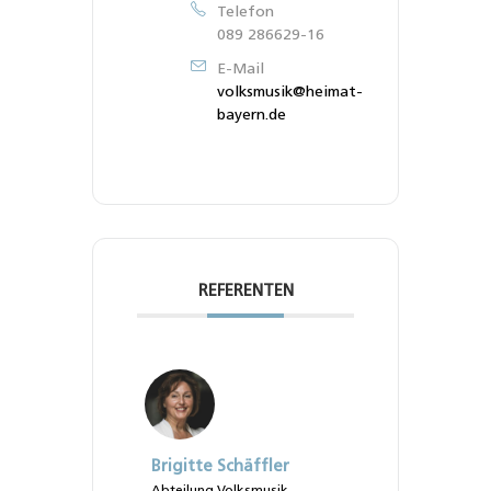
Telefon
089 286629-16
E-Mail
volksmusik@heimat-
bayern.de
REFERENTEN
Brigitte Schäffler
Abteilung Volksmusik,