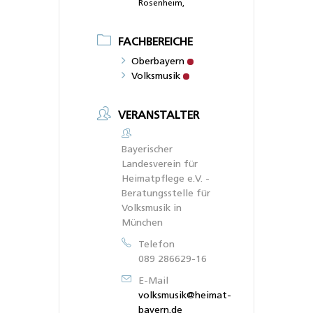
Rosenheim,
FACHBEREICHE
Oberbayern
Volksmusik
VERANSTALTER
Bayerischer
Landesverein für
Heimatpflege e.V. -
Beratungsstelle für
Volksmusik in
München
Telefon
089 286629-16
E-Mail
volksmusik@heimat-
bayern.de