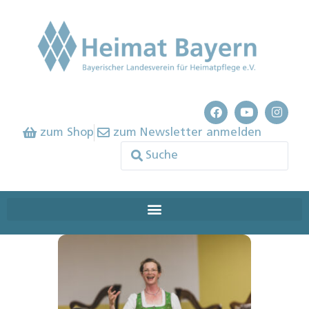
zum Shop
zum Newsletter anmelden