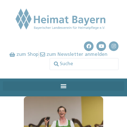
zum Shop
zum Newsletter anmelden