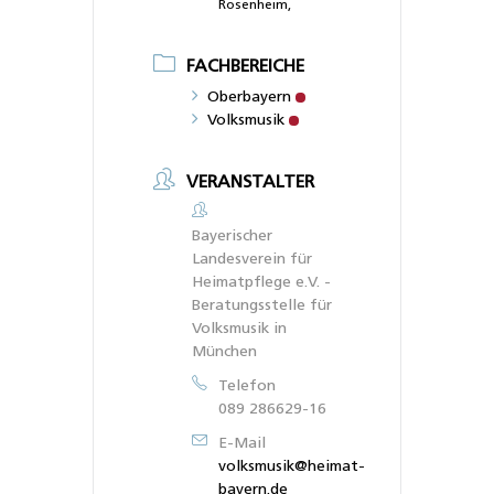
Rosenheim,
FACHBEREICHE
Oberbayern
Volksmusik
VERANSTALTER
Bayerischer
Landesverein für
Heimatpflege e.V. -
Beratungsstelle für
Volksmusik in
München
Telefon
089 286629-16
E-Mail
volksmusik@heimat-
bayern.de