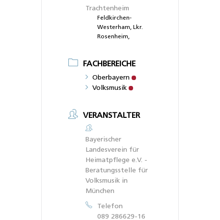
Trachtenheim
Feldkirchen-
Westerham, Lkr.
Rosenheim,
FACHBEREICHE
Oberbayern
Volksmusik
VERANSTALTER
Bayerischer
Landesverein für
Heimatpflege e.V. -
Beratungsstelle für
Volksmusik in
München
Telefon
089 286629-16