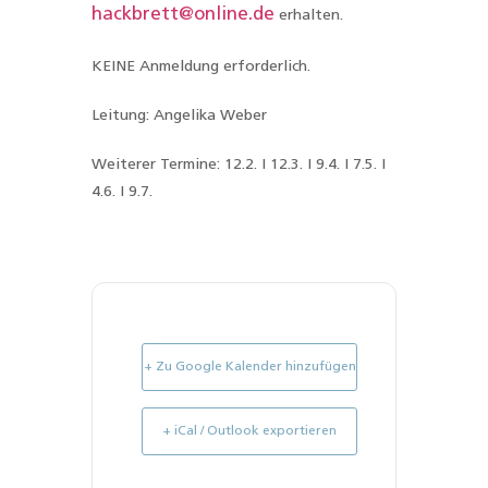
hackbrett@online.de
erhalten.
KEINE Anmeldung erforderlich.
Leitung: Angelika Weber
Weiterer Termine:
12.2. I 12.3. I 9.4. I 7.5. I
4.6. I 9.7.
+ Zu Google Kalender hinzufügen
+ iCal / Outlook exportieren