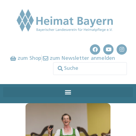
zum Shop
zum Newsletter anmelden