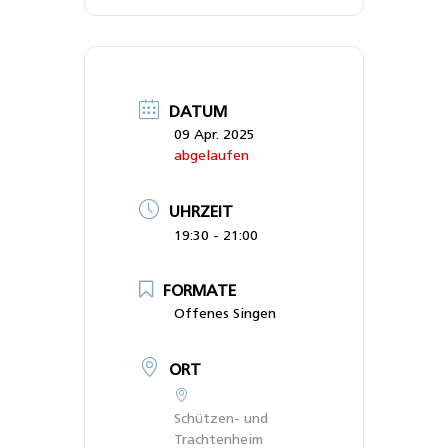
DATUM
09 Apr. 2025
abgelaufen
UHRZEIT
19:30 - 21:00
FORMATE
Offenes Singen
ORT
Schützen- und
Trachtenheim