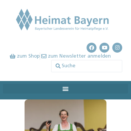
zum Shop
zum Newsletter anmelden