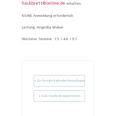
hackbrett@online.de
erhalten.
KEINE Anmeldung erforderlich.
Leitung: Angelika Weber
Weiterer Termine:
7.5. I 4.6. I 9.7.
+ Zu Google Kalender hinzufügen
+ iCal / Outlook exportieren