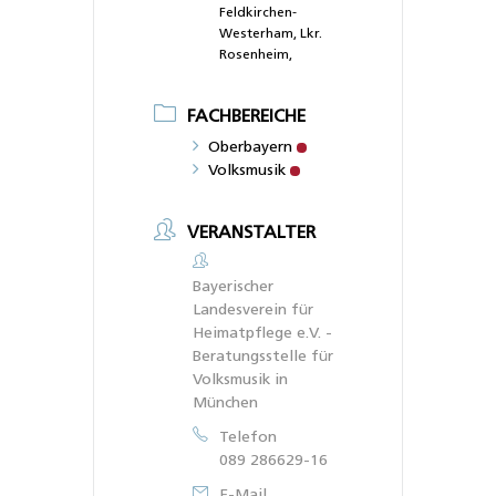
Feldkirchen-
Westerham, Lkr.
Rosenheim,
FACHBEREICHE
Oberbayern
Volksmusik
VERANSTALTER
Bayerischer
Landesverein für
Heimatpflege e.V. -
Beratungsstelle für
Volksmusik in
München
Telefon
089 286629-16
E-Mail