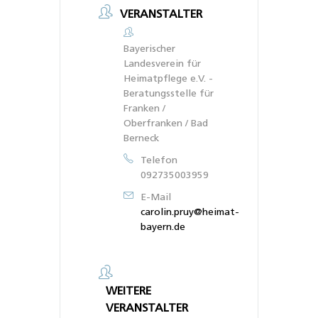
VERANSTALTER
Bayerischer
Landesverein für
Heimatpflege e.V. -
Beratungsstelle für
Franken /
Oberfranken / Bad
Berneck
Telefon
092735003959
E-Mail
carolin.pruy@heimat-
bayern.de
WEITERE
VERANSTALTER