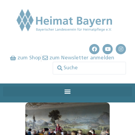
zum Shop
zum Newsletter anmelden