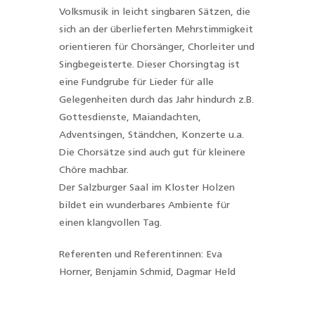
Volksmusik in leicht singbaren Sätzen, die
sich an der überlieferten Mehrstimmigkeit
orientieren für Chorsänger, Chorleiter und
Singbegeisterte. Dieser Chorsingtag ist
eine Fundgrube für Lieder für alle
Gelegenheiten durch das Jahr hindurch z.B.
Gottesdienste, Maiandachten,
Adventsingen, Ständchen, Konzerte u.a.
Die Chorsätze sind auch gut für kleinere
Chöre machbar.
Der Salzburger Saal im Kloster Holzen
bildet ein wunderbares Ambiente für
einen klangvollen Tag.
Referenten und Referentinnen: Eva
Horner, Benjamin Schmid, Dagmar Held