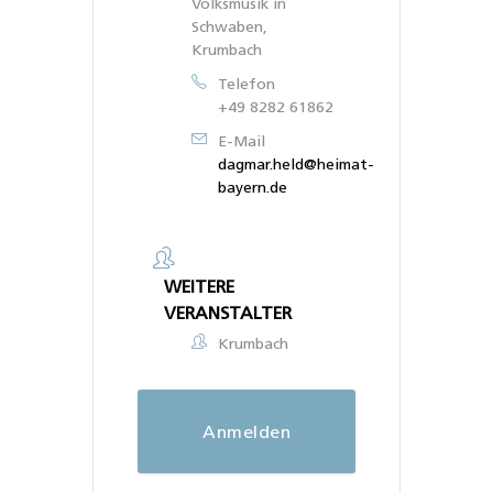
Volksmusik in
Schwaben,
Krumbach
Telefon
+49 8282 61862
E-Mail
dagmar.held@heimat-
bayern.de
WEITERE
VERANSTALTER
Krumbach
Anmelden