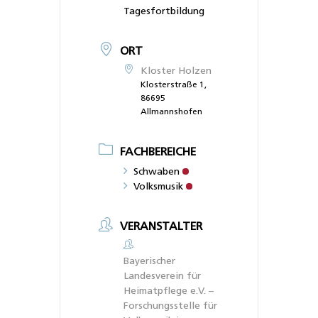
Tagesfortbildung
ORT
Kloster Holzen
Klosterstraße 1,
86695
Allmannshofen
FACHBEREICHE
Schwaben
Volksmusik
VERANSTALTER
Bayerischer
Landesverein für
Heimatpflege e.V. –
Forschungsstelle für