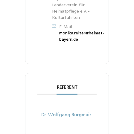
Landesverein für
Heimatpflege e.V. -
Kulturfahrten
E-Mail
monika.reiter@heimat-
bayern.de
REFERENT
Dr. Wolfgang Burgmair