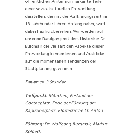
öffentlichen Ämter nur markante Teile
einer sozio-kulturellen Entwicklung
darstellen, die mit der Aufklärungszeit im
18. Jahrhundert ihren Anfang nahm, wird
dabei
häufig übersehen. Wir werden auf
unserem Rundgang mit dem Historiker Dr.
Burgmair die vielfältigen Aspekte dieser
Entwicklung kennenlernen und Ausblicke
auf die momentanen Tendenzen der
Stadtplanung gewinnen.
Dauer
:
ca. 3 Stunden.
Treffpunkt
: München, Postamt am
Goetheplatz, Ende der Führung am
Kapuzinerplatz, Klosterkirche St. Anton
Führung
:
Dr. Wolfgang Burgmair, Markus
Kolbeck