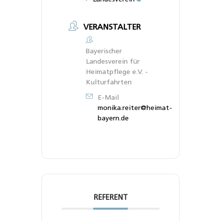
VERANSTALTER
Bayerischer
Landesverein für
Heimatpflege e.V. -
Kulturfahrten
E-Mail
monika.reiter@heimat-
bayern.de
REFERENT