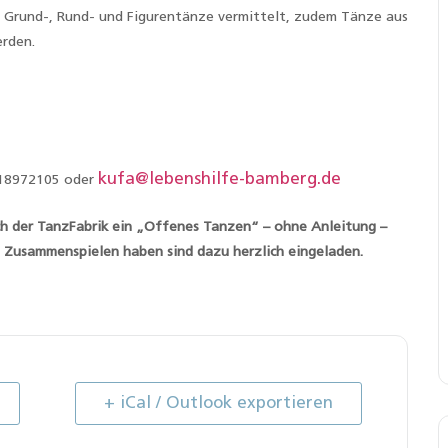
, Grund-, Rund- und Figurentänze vermittelt, zudem Tänze aus
erden.
kufa@lebenshilfe-bamberg.de
 18972105 oder
ch der TanzFabrik ein „Offenes Tanzen“ – ohne Anleitung –
n“ Zusammenspielen haben sind dazu herzlich eingeladen.
+ iCal / Outlook exportieren