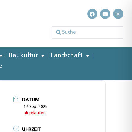
Baukultur
Landschaft
e
DATUM
17 Sep. 2025
abgelaufen
UHRZEIT