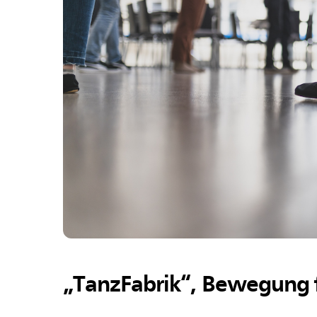
„TanzFabrik“, Bewegung fü