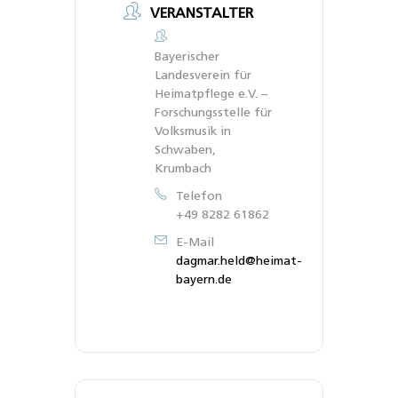
VERANSTALTER
Bayerischer
Landesverein für
Heimatpflege e.V. –
Forschungsstelle für
Volksmusik in
Schwaben,
Krumbach
Telefon
+49 8282 61862
E-Mail
dagmar.held@heimat-
bayern.de