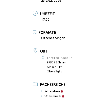
23 Dez. 2026
UHRZEIT
17:00
FORMATE
Offenes Singen
ORT
Loretto-Kapelle
87509 Bühl am
Alpsee, Lkr.
Oberallgäu
FACHBEREICHE
Schwaben
Volksmusik