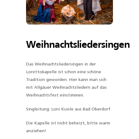
Weihnachtsliedersingen
Das Weihnachtsliedersingen in der
Lorettokapelle ist schon eine schöne
Tradition geworden. Hier kann man sich
mit Allgäuer Weihnachtsliedern auf das
Weihnachtsfest einstimmen.
Singleitung: Loni Kuisle aus Bad Oberdorf
Die Kapelle ist nicht beheizt, bitte warm
anziehen!