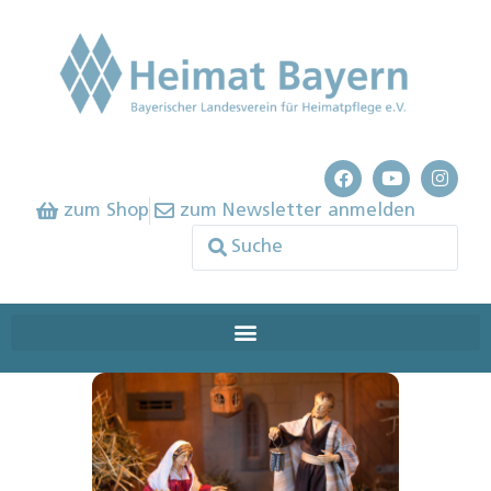
zum Shop
zum Newsletter anmelden