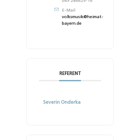
089 286629-16
E-Mail
volksmusik@heimat-
bayern.de
REFERENT
Severin Onderka