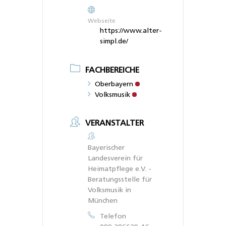
Webseite
https://www.alter-
simpl.de/
FACHBEREICHE
Oberbayern
Volksmusik
VERANSTALTER
Bayerischer
Landesverein für
Heimatpflege e.V. -
Beratungsstelle für
Volksmusik in
München
Telefon