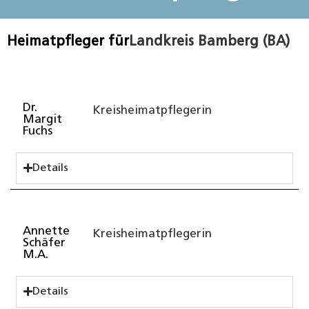
Heimatpfleger für
Landkreis Bamberg (BA)
Dr.
Kreisheimatpflegerin
Margit
Fuchs
Details
Annette
Kreisheimatpflegerin
Schäfer
M.A.
Details