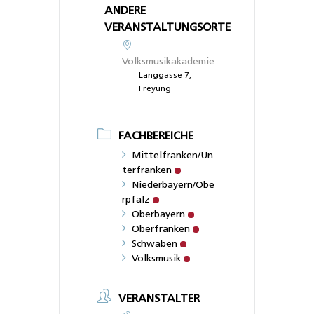
ANDERE
VERANSTALTUNGSORTE
Volksmusikakademie
Langgasse 7,
Freyung
FACHBEREICHE
Mittelfranken/Un
terfranken
Niederbayern/Obe
rpfalz
Oberbayern
Oberfranken
Schwaben
Volksmusik
VERANSTALTER