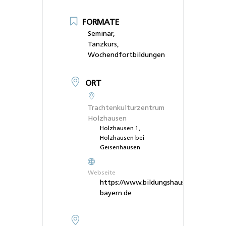
FORMATE
Seminar,
Tanzkurs,
Wochendfortbildungen
ORT
Trachtenkulturzentrum
Holzhausen
Holzhausen 1,
Holzhausen bei
Geisenhausen
Webseite
https://www.bildungshaus-
bayern.de