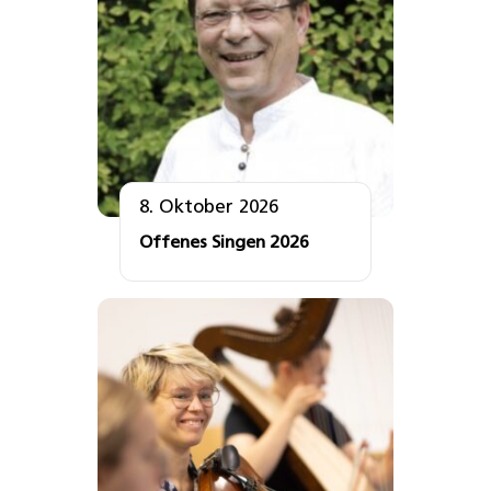
8. Oktober 2026
Offenes Singen 2026