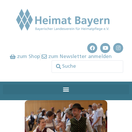
zum Shop
zum Newsletter anmelden