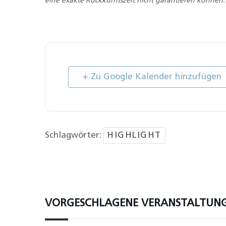
eine exakte Rückkunftszeit nicht garantieren können.
+ Zu Google Kalender hinzufügen
Schlagwörter:
HIGHLIGHT
VORGESCHLAGENE VERANSTALTUN