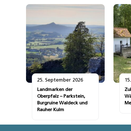
25. September 2026
15
Landmarken der
Zu
Oberpfalz – Parkstein,
Wä
Burgruine Waldeck und
Me
Rauher Kulm