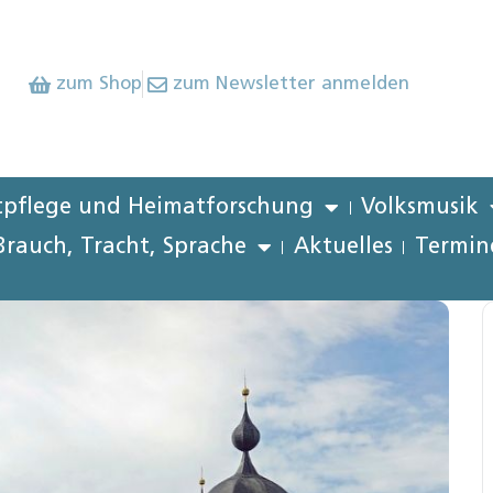
zum Shop
zum Newsletter anmelden
pflege und Heimatforschung
Volksmusik
Brauch, Tracht, Sprache
Aktuelles
Termin