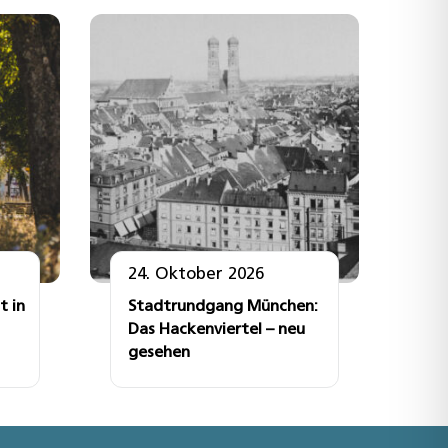
24. Oktober 2026
t in
Stadtrundgang München:
Das Hackenviertel – neu
gesehen