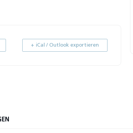
+ iCal / Outlook exportieren
GEN