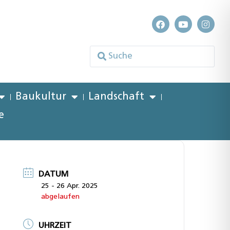
Baukultur
Landschaft
e
DATUM
25 - 26 Apr. 2025
abgelaufen
UHRZEIT