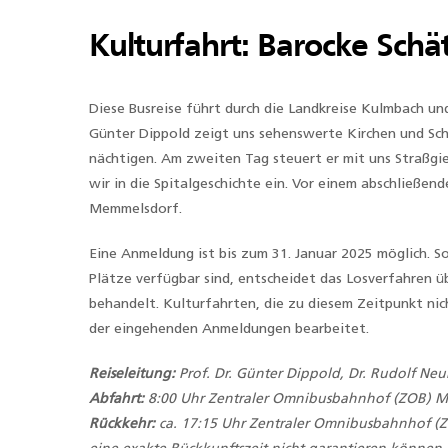
Kulturfahrt: Barocke Sch
Diese Busreise führt durch die Landkreise Kulmbach und
Günter Dippold zeigt uns sehenswerte Kirchen und Sch
nächtigen. Am zweiten Tag steuert er mit uns Straßgi
wir in die Spitalgeschichte ein. Vor einem abschließen
Memmelsdorf.
Eine Anmeldung ist bis zum 31. Januar 2025 möglich. S
Plätze verfügbar sind, entscheidet das Losverfahren ü
behandelt. Kulturfahrten, die zu diesem Zeitpunkt nic
der eingehenden Anmeldungen bearbeitet.
Reiseleitung:
Prof. Dr. Günter Dippold, Dr. Rudolf Ne
Abfahrt:
8:00 Uhr Zentraler Omnibusbahnhof (ZOB) 
Rückkehr:
ca. 17:15 Uhr Zentraler Omnibusbahnhof (Z