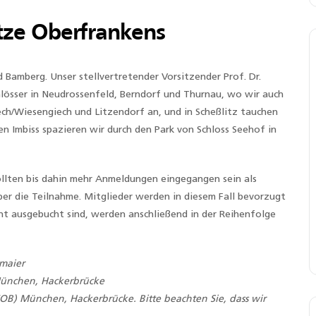
ätze Oberfrankens
 Bamberg. Unser stellvertretender Vorsitzender Prof. Dr.
lösser in Neudrossenfeld, Berndorf und Thurnau, wo wir auch
ech/Wiesengiech und Litzendorf an, und in Scheßlitz tauchen
den Imbiss spazieren wir durch den Park von Schloss Seehof in
ollten bis dahin mehr Anmeldungen eingegangen sein als
ber die Teilnahme. Mitglieder werden in diesem Fall bevorzugt
ht ausgebucht sind, werden anschließend in der Reihenfolge
umaier
München, Hackerbrücke
OB) München, Hackerbrücke. Bitte beachten Sie, dass wir